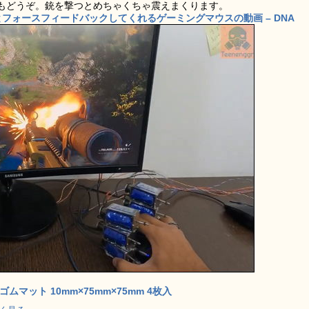
もどうぞ。銃を撃つとめちゃくちゃ震えまくります。
フォースフィードバックしてくれるゲーミングマウスの動画 – DNA
ゴムマット 10mm×75mm×75mm 4枚入