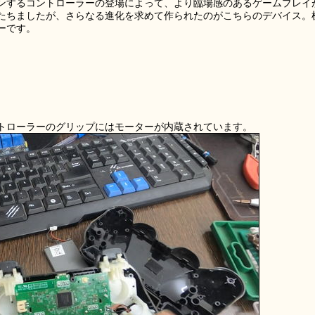
ンするコントローラーの登場によって、より臨場感のあるゲームプレイ
たちましたが、さらなる進化を求めて作られたのがこちらのデバイス。
ーです。
トローラーのグリップにはモーターが内蔵されています。