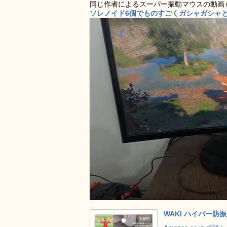
同じ作者によるスーパー振動マウスの動画
ソレノイド6個でものすごくガシャガシャと
WAKI ハイパー防振