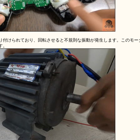
り付けられており、回転させると不規則な振動が発生します。このモー
す。