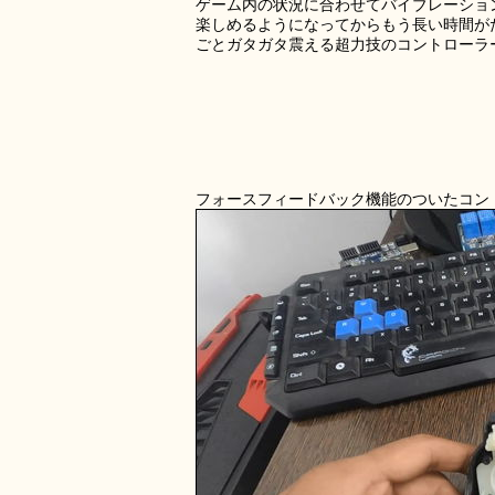
ゲーム内の状況に合わせてバイブレーショ
楽しめるようになってからもう長い時間が
ごとガタガタ震える超力技のコントローラ
フォースフィードバック機能のついたコン