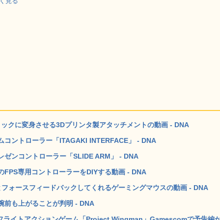
詳しく見る
ィックに変身させる3Dプリンタ製アタッチメントの動画 - DNA
ローラー「ITAGAKI INTERFACE」 - DNA
コントローラー「SLIDE ARM」 - DNA
PS専用コントローラーをDIYする動画 - DNA
フォースフィードバックしてくれるゲーミングマウスの動画 - DNA
も上がることが判明 - DNA
トアクションゲーム「Project Wingman」Gamescomで予告編