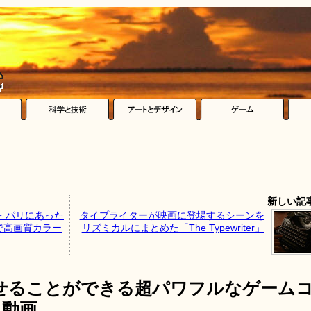
新しい記
・パリにあった
タイプライターが映画に登場するシーンを
で高画質カラー
リズミカルにまとめた「The Typewriter」
せることができる超パワフルなゲーム
る動画