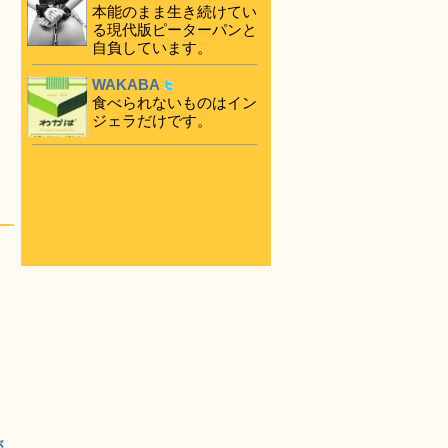
本能のまま生き続けてい
る現代版ピーターパンと
自負しています。
WAKABA
食べられないものはイン
ジェラだけです。
が