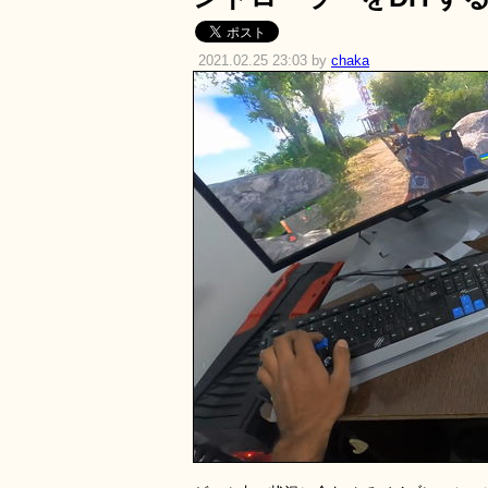
2021.02.25 23:03 by
chaka