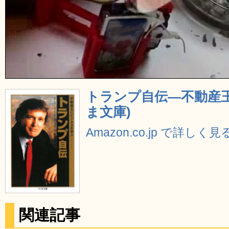
トランプ自伝―不動産王
ま文庫)
Amazon.co.jp で詳しく見
関連記事