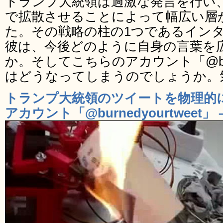
トランプ大統領は過激な発言を行い
で拡散させることによって幅広い層
た。その戦略の柱の1つであるイン
彼は、今後どのように自身の言葉を
か。そしてこちらのアカウント「@burne
はどうなってしまうのでしょうか。
トランプ大統領のツイートを物理的に炎
アカウント「@burnedyourtweet」 –