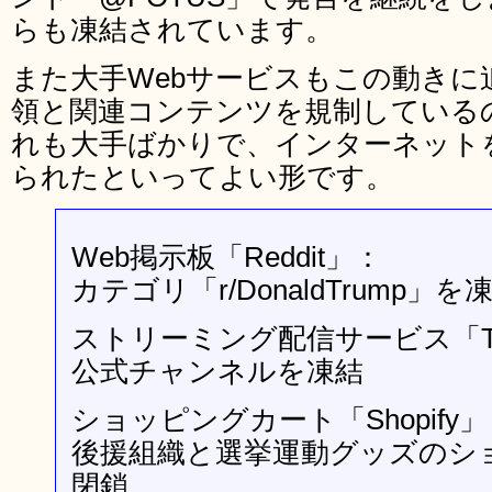
らも凍結されています。
また大手Webサービスもこの動きに
領と関連コンテンツを規制している
れも大手ばかりで、インターネット
られたといってよい形です。
Web掲示板「Reddit」：
カテゴリ「r/DonaldTrump」を
ストリーミング配信サービス「Tw
公式チャンネルを凍結
ショッピングカート「Shopify
後援組織と選挙運動グッズのシ
閉鎖