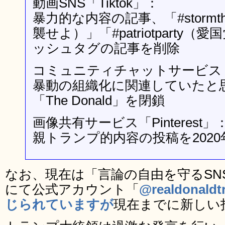
動画SNS「Tiktok」：
暴力的な内容の記事、「#stormthe
襲せよ）」「#patriotparty
ッシュタグの記事を削除
コミュニティチャットサービス「D
暴動の組織化に関連していたと
「The Donald」を閉鎖
画像共有サービス「Pinterest」
親トランプ的内容の投稿を2020
なお、現在は「言論の自由を守るSN
にて公式アカウント「
@realdonald
じられていますが
現在までに新しい