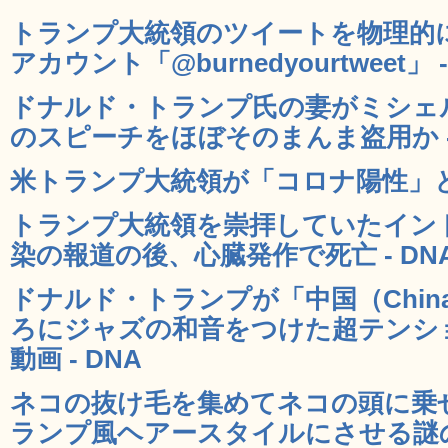
トランプ大統領のツイートを物理的に炎
アカウント「@burnedyourtweet」 -
ドナルド・トランプ氏の妻がミシェ
のスピーチをほぼそのまんま盗用か -
米トランプ大統領が「コロナ陽性」とTwi
トランプ大統領を崇拝していたイン
染の報道の後、心臓発作で死亡 - DN
ドナルド・トランプが「中国（Chi
ろにジャズの和音をつけた超テンシ
動画 - DNA
ネコの抜け毛を集めてネコの頭に乗
ランプ風ヘアースタイルにさせる謎の