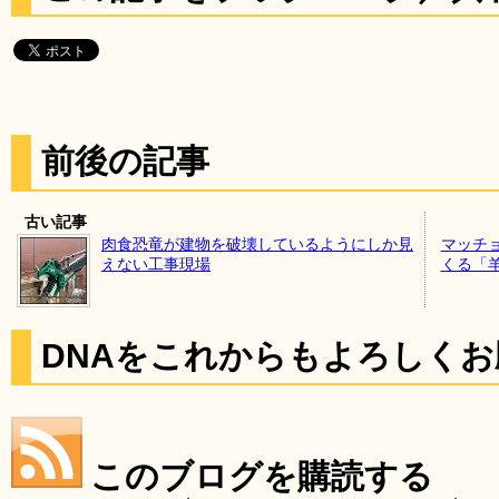
前後の記事
古い記事
肉食恐竜が建物を破壊しているようにしか見
マッチ
えない工事現場
くる「
DNAをこれからもよろしく
このブログを購読する