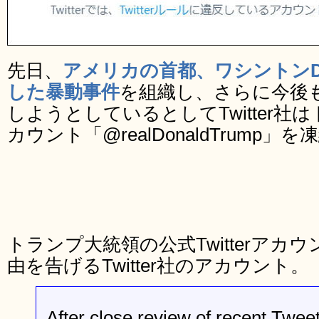
先日、
アメリカの首都、ワシントンD
した暴動事件
を組織し、さらに今後
しようとしているとしてTwitter
カウント「@realDonaldTrump」
トランプ大統領の公式Twitterア
由を告げるTwitter社のアカウント。
After close review of recent Twee