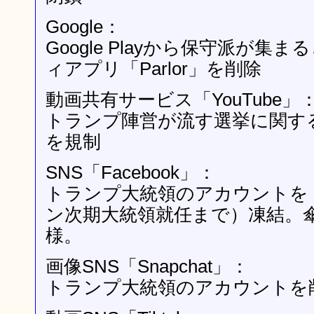
Google：
Google Playから保守派が
ィアプリ「Parlor」を削除
動画共有サービス「YouTube」
トランプ陣営が流す選挙に関す
を規制
SNS「Facebook」：
トランプ大統領のアカウントを
ン次期大統領就任まで）凍結。傘下の
様。
画像SNS「Snapchat」：
トランプ大統領のアカウントを