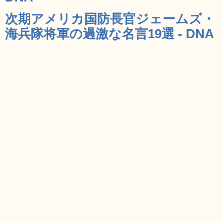
次期アメリカ国防長官ジェームズ・
海兵隊将軍の過激な名言19選 - DNA