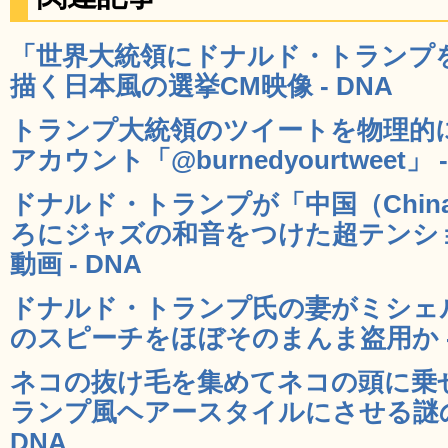
「世界大統領にドナルド・トランプ
描く日本風の選挙CM映像 - DNA
トランプ大統領のツイートを物理的に炎
アカウント「@burnedyourtweet」 -
ドナルド・トランプが「中国（Chi
ろにジャズの和音をつけた超テンシ
動画 - DNA
ドナルド・トランプ氏の妻がミシェ
のスピーチをほぼそのまんま盗用か -
ネコの抜け毛を集めてネコの頭に乗
ランプ風ヘアースタイルにさせる謎の
DNA