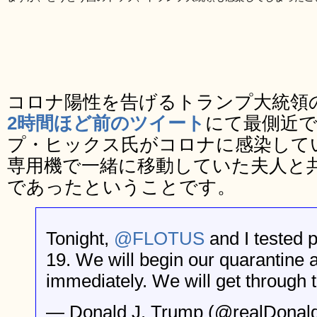
コロナ陽性を告げるトランプ大統領
2時間ほど前のツイート
にて最側近
プ・ヒックス氏がコロナに感染して
専用機で一緒に移動していた夫人と
であったということです。
Tonight,
@FLOTUS
and I tested 
19. We will begin our quarantine
immediately. We will get throug
— Donald J. Trump (@realDona