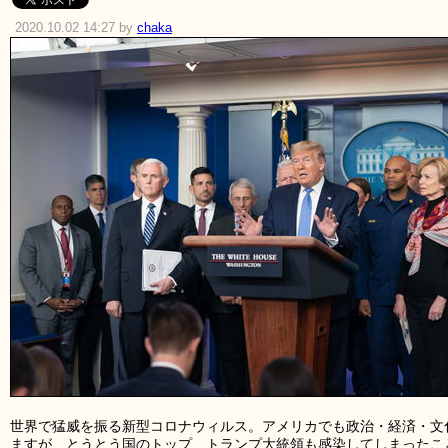
2020.10.02 14:27 by
chaka
世界で猛威を振る新型コロナウィルス。アメリカでも政治・経済・文
ますが、とうとう国のトップ、トランプ大統領も感染してしまったこ