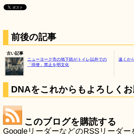
前後の記事
古い記事
ニューヨーク市の地下鉄がトイレ以外での
遠くか
「排便」禁止を明文化
DNAをこれからもよろしく
このブログを購読する
GoogleリーダーなどのRSSリー