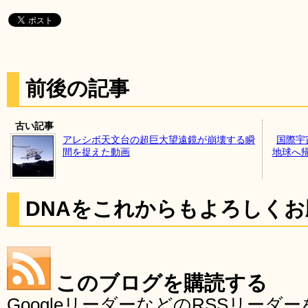
前後の記事
古い記事
アレシボ天文台の超巨大望遠鏡が崩壊する瞬
国際宇
間を捉えた動画
地球へ
DNAをこれからもよろしく
このブログを購読する
GoogleリーダーなどのRSSリー