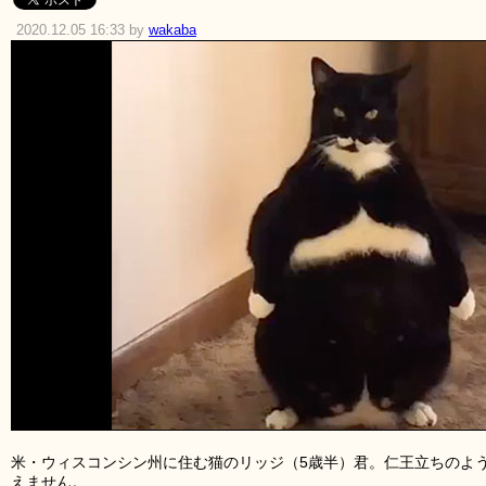
2020.12.05 16:33 by
wakaba
米・ウィスコンシン州に住む猫のリッジ（5歳半）君。仁王立ちのよ
えません。