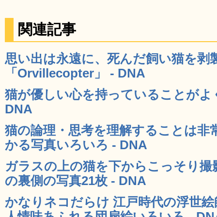
関連記事
思い出は永遠に、死んだ飼い猫を剥
「Orvillecopter」 - DNA
猫が優しい心を持っていることがよく
DNA
猫の論理・思考を理解することは非
かる写真いろいろ - DNA
ガラスの上の猫を下からこっそり撮
の裏側の写真21枚 - DNA
かなりネコだらけ 江戸時代の浮世絵
人情味あふれる団扇絵いろいろ - DN