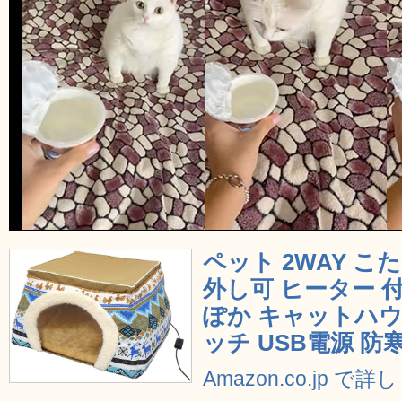
ペット 2WAY こ
外し可 ヒーター 付
ぽか キャットハウ
ッチ USB電源 防
Amazon.co.jp で