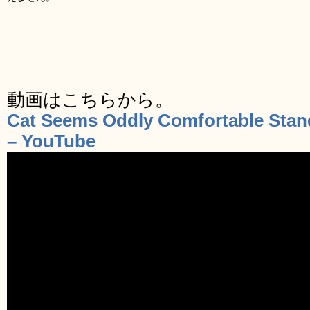
動画はこちらから。
Cat Seems Oddly Comfortable Stand
– YouTube