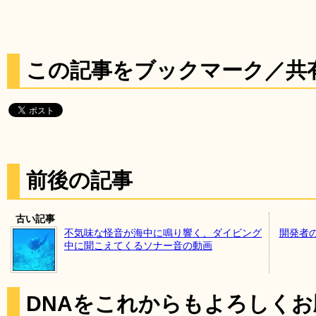
この記事をブックマーク／共
前後の記事
古い記事
不気味な怪音が海中に鳴り響く、ダイビング
開発者
中に聞こえてくるソナー音の動画
DNAをこれからもよろしく