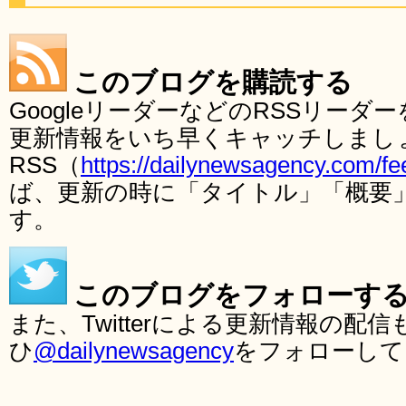
このブログを購読する
GoogleリーダーなどのRSSリー
更新情報をいち早くキャッチしまし
RSS（
https://dailynewsagency.com/fe
ば、更新の時に「タイトル」「概要
す。
このブログをフォローす
また、Twitterによる更新情報の
ひ
@dailynewsagency
をフォローして