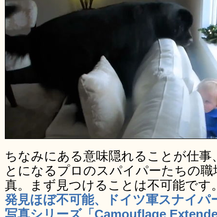
ちなみにある意味隠れることが仕事
とになるプロのスパイパーたちの職
真。まず見つけることは不可能です
発見ほぼ不可能、ドイツ軍スナイパ
写真シリーズ「Camouflage Extend