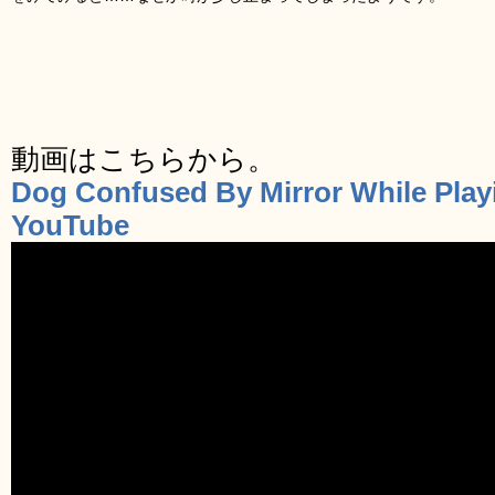
動画はこちらから。
Dog Confused By Mirror While Play
YouTube