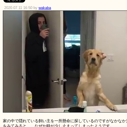
2020.07.11 16:50 by
wakaba
家の中で隠れている飼い主を一所懸命に探しているのですがなかなか
をみてみると……なぜか時が少し止まってしまったようです。