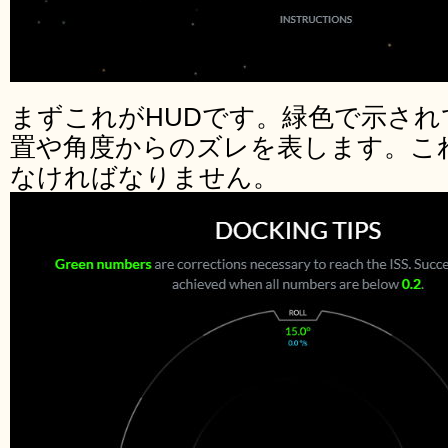
まずこれがHUDです。緑色で示さ
置や角度からのズレを表します。これ
なければなりません。