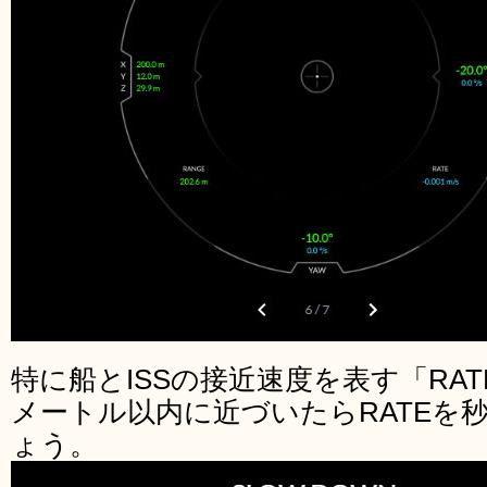
特に船とISSの接近速度を表す「RA
メートル以内に近づいたらRATEを秒
ょう。