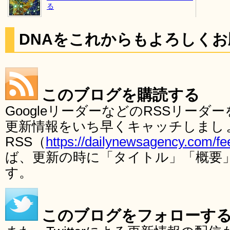
る
DNAをこれからもよろしく
このブログを購読する
GoogleリーダーなどのRSSリー
更新情報をいち早くキャッチしまし
RSS（
https://dailynewsagency.com/fe
ば、更新の時に「タイトル」「概要
す。
このブログをフォローす