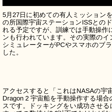
5月27日に初めての有人ミッションを
の所国際宇宙ステーションISSとの
れる予定ですが、訓練では手動操作
ンも行われています。その実際のイ
シミュレーターがPCやスマホのブ
した。
アクセスすると「これはNASAの宇宙飛
Dragon 2 宇宙船を手動操作する
スです。ドッキングをい成功させる