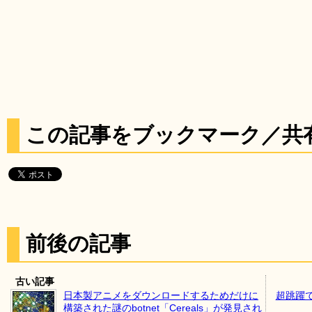
この記事をブックマーク／共
前後の記事
古い記事
日本製アニメをダウンロードするためだけに
超跳躍
構築された謎のbotnet「Cereals」が発見され