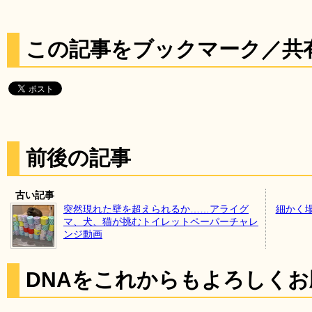
この記事をブックマーク／共
前後の記事
古い記事
突然現れた壁を超えられるか……アライグ
細かく
マ、犬、猫が挑むトイレットペーパーチャレ
ンジ動画
DNAをこれからもよろしく