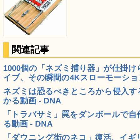
関連記事
1000個の「ネズミ捕り器」が仕掛
イブ、その瞬間の4Kスローモーション映
ネズミは恐るべきところから侵入す
かる動画 - DNA
「トラバサミ」罠をダンボールで自
る動画 - DNA
「ダウニング街のネコ」復活、イギ