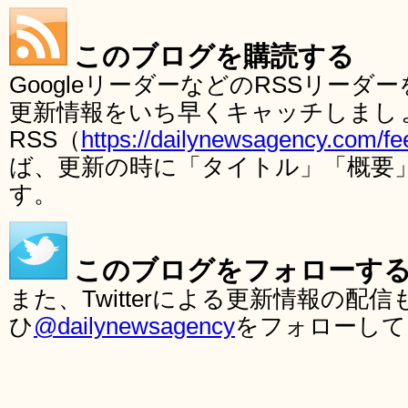
このブログを購読する
GoogleリーダーなどのRSSリー
更新情報をいち早くキャッチしまし
RSS（
https://dailynewsagency.com/fe
ば、更新の時に「タイトル」「概要
す。
このブログをフォローす
また、Twitterによる更新情報の
ひ
@dailynewsagency
をフォローして