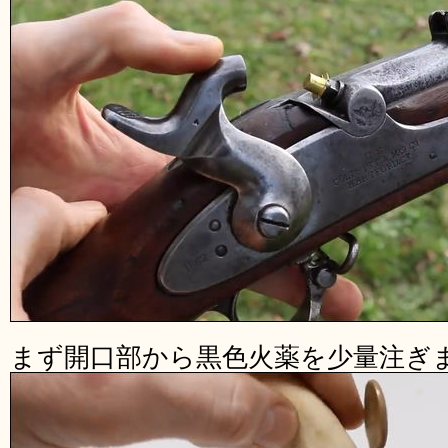
まず開口部から黒色火薬を少量注ぎ