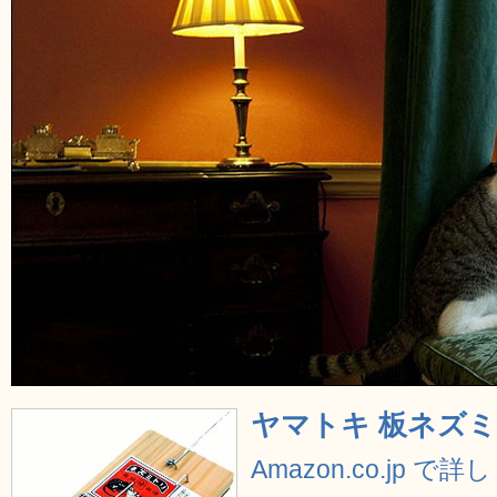
ヤマトキ 板ネズミ
Amazon.co.jp で