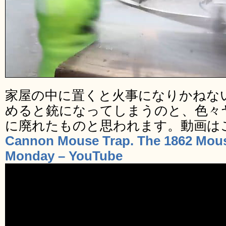
家屋の中に置くと火事になりかねな
めると銃になってしまうのと、色々
に廃れたものと思われます。動画は
Cannon Mouse Trap. The 1862 Mouse
Monday – YouTube