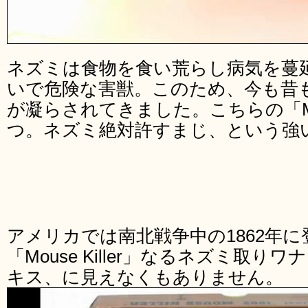
ネズミは食物を食い荒らし病気を蔓
いで危険な害獣。このため、今も昔
が凝らされてきました。こちらの「Mous
つ。ネズミ絶対許すまじ、という強
アメリカでは南北戦争中の1862年
「Mouse Killer」なるネズミ取
キス、に見えなくもありません。