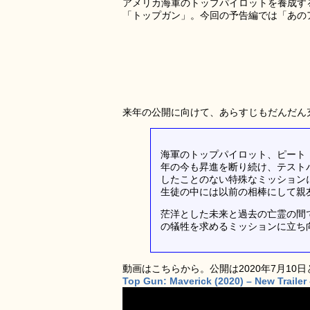
アメリカ海軍のトップパイロットを養成す
「トップガン」。今回の予告編では「あの
来年の公開に向けて、あらすじもだんだん
海軍のトップパイロット、ピート・
年の今も昇進を断り続け、テスト
したことのない特殊なミッション
生徒の中には以前の相棒にして親
茫洋とした未来と過去の亡霊の間
の犠牲を求めるミッションに立ち
動画はこちらから。公開は2020年7月10
Top Gun: Maverick (2020) – New Trailer