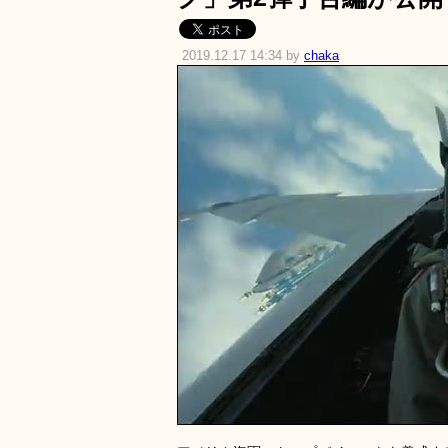
2019.12.17 14:34 by
chaka