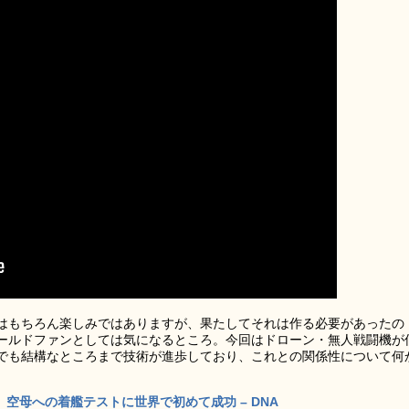
はもちろん楽しみではありますが、果たしてそれは作る必要があったの
ールドファンとしては気になるところ。今回はドローン・無人戦闘機が
でも結構なところまで技術が進歩しており、これとの関係性について何
」空母への着艦テストに世界で初めて成功 – DNA