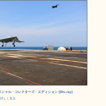
シャル・コレクターズ・エディション [Blu-ray]
p で詳しく見る