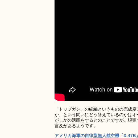
「トップガン」の続編というものの完成度
か、という問いにどう答えているのかはオ
がしかの活躍をするとのことですが、現実
言及があるようです。
アメリカ海軍の自律型無人航空機「X-47B