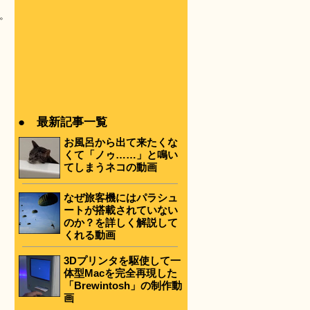
。
● 最新記事一覧
お風呂から出て来たくな
くて「ノゥ……」と鳴い
てしまうネコの動画
なぜ旅客機にはパラシュ
ートが搭載されていない
のか？を詳しく解説して
くれる動画
3Dプリンタを駆使して一
体型Macを完全再現した
「Brewintosh」の制作動
画