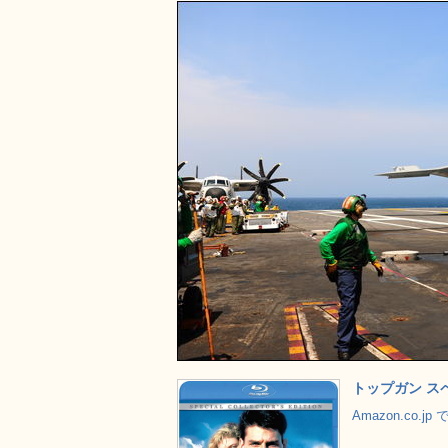
トップガン スペ
Amazon.co.j