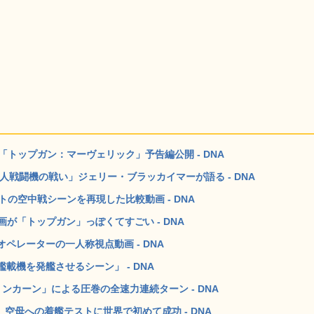
トップガン：マーヴェリック」予告編公開 - DNA
無人戦闘機の戦い」ジェリー・ブラッカイマーが語る - DNA
トの空中戦シーンを再現した比較動画 - DNA
画が「トップガン」っぽくてすごい - DNA
ペレーターの一人称視点動画 - DNA
載機を発艦させるシーン」 - DNA
ンカーン」による圧巻の全速力連続ターン - DNA
」空母への着艦テストに世界で初めて成功 - DNA