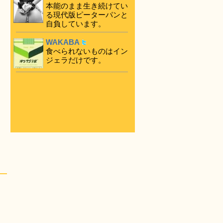
本能のまま生き続けてい
る現代版ピーターパンと
自負しています。
WAKABA
食べられないものはイン
ジェラだけです。