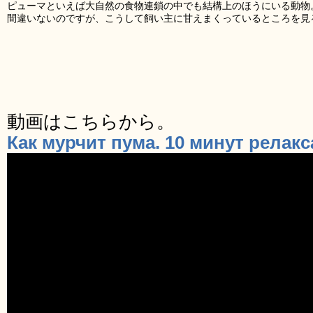
ピューマといえば大自然の食物連鎖の中でも結構上のほうにいる動物
間違いないのですが、こうして飼い主に甘えまくっているところを見
動画はこちらから。
Как мурчит пума. 10 минут релакс