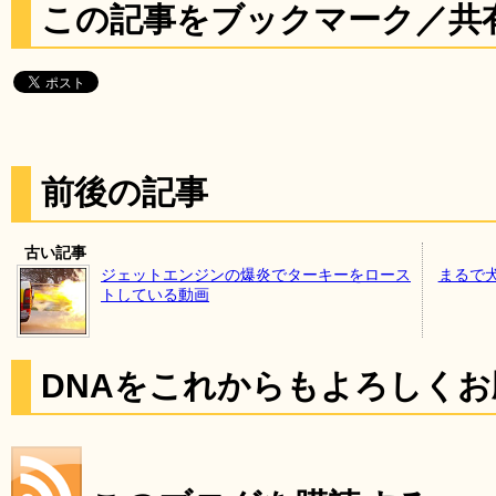
この記事をブックマーク／共
前後の記事
古い記事
ジェットエンジンの爆炎でターキーをロース
まるで
トしている動画
DNAをこれからもよろしく