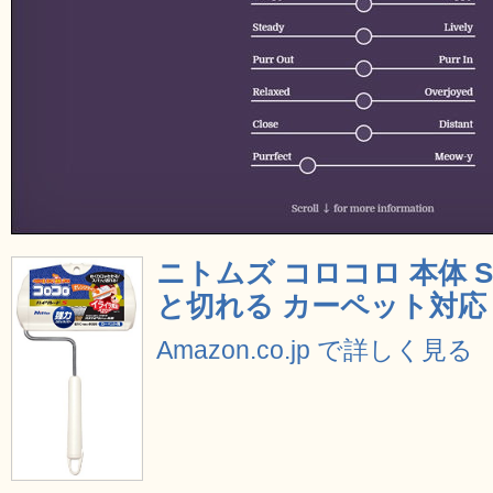
ニトムズ コロコロ 本体 
と切れる カーペット対応 40
Amazon.co.jp で詳しく見る