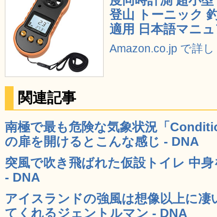
度同時計測 超小型
登山 トーニック 
適用 日本語マニュ
Amazon.co.jp で
関連記事
南極で最も危険な気象状況「Conditi
の扉を開けるとこんな感じ - DNA
突風で吹き飛ばれた仮設トイレ 中
- DNA
アイスランドの強風は想像以上に凄
てくれるジェントルマン - DNA