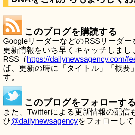
このブログを購読する
GoogleリーダーなどのRSSリー
更新情報をいち早くキャッチしまし
RSS（
https://dailynewsagency.com/fe
ば、更新の時に「タイトル」「概要
す。
このブログをフォローす
また、Twitterによる更新情報の
ひ
@dailynewsagency
をフォローして