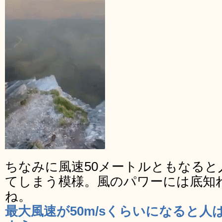
ちなみに風速50メートルともなる
てしまう模様。風のパワーには底知
ね。
最大風速が50m/sくらいになると