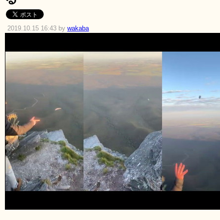
2019.10.15 16:43 by
wakaba