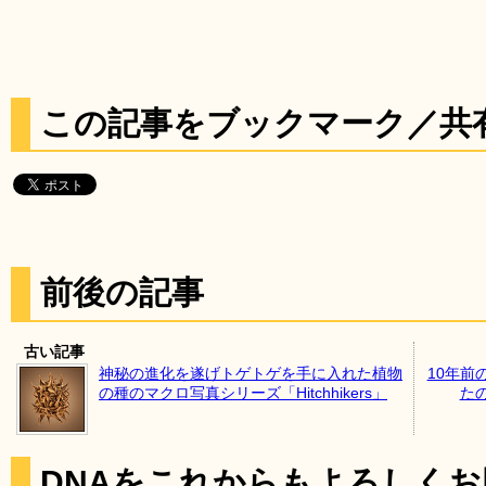
この記事をブックマーク／共
前後の記事
古い記事
神秘の進化を遂げトゲトゲを手に入れた植物
10年前
の種のマクロ写真シリーズ「Hitchhikers」
たの
DNAをこれからもよろしく