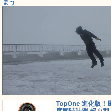
まう
TopOne 進化版