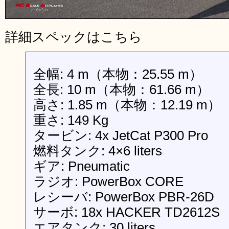
詳細スペックはこちら
全幅: 4 m（本物：25.55 m）
全長: 10 m（本物：61.66 m）
高さ: 1.85 m（本物：12.19 m）
重さ: 149 Kg
タービン: 4x JetCat P300 Pro
燃料タンク: 4×6 liters
ギア: Pneumatic
ラジオ: PowerBox CORE
レシーバ: PowerBox PBR-26D
サーボ: 18x HACKER TD2612S
エアタンク: 30 liters