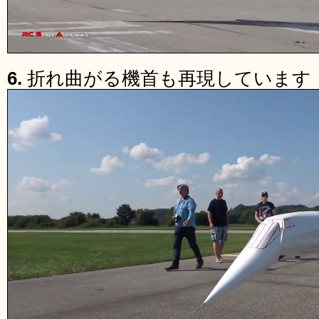
6.
折れ曲がる機首も再現しています