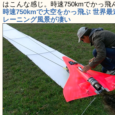
はこんな感じ。時速750kmでかっ飛
時速750kmで大空をかっ飛ぶ 世界
レーニング風景が凄い