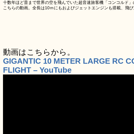
十数年ほど昔まで世界の空を飛んでいた超音速旅客機「コンコルド」の
こちらの動画。全長は10ｍにもおよびジェットエンジンも搭載、飛
動画はこちらから。
GIGANTIC 10 METER LARGE RC 
FLIGHT – YouTube