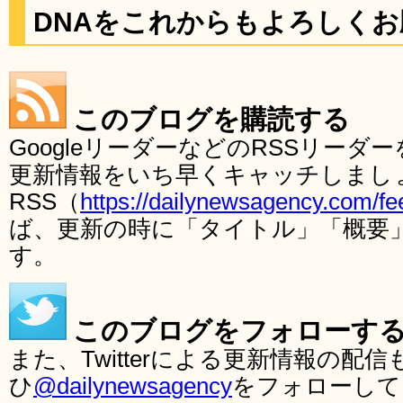
DNAをこれからもよろしく
このブログを購読する
GoogleリーダーなどのRSSリー
更新情報をいち早くキャッチしまし
RSS（
https://dailynewsagency.com/fe
ば、更新の時に「タイトル」「概要
す。
このブログをフォローす
また、Twitterによる更新情報の
ひ
@dailynewsagency
をフォローして