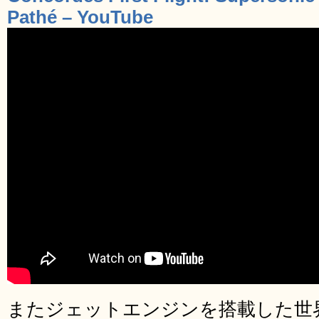
Pathé – YouTube
またジェットエンジンを搭載した世