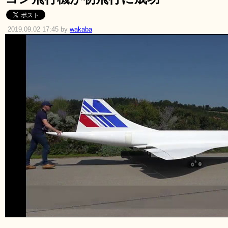
2019.09.02 17:45 by
wakaba