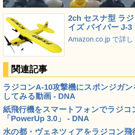
2ch セスナ型 ラジ
イズ パイパー J-3
Amazon.co.jp で
関連記事
ラジコンA-10攻撃機にスポンジガ
してみる動画 - DNA
紙飛行機をスマートフォンでラジコ
「PowerUp 3.0」 - DNA
水の都・ヴェネツィアをラジコン飛