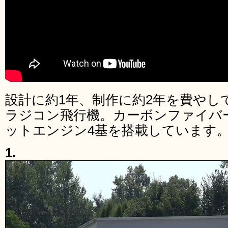
設計に約1年、制作に約2年を費やして
ラジコン飛行機。カーボンファイバ
ットエンジン4基を搭載しています
1.