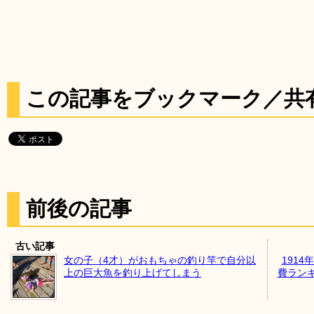
この記事をブックマーク／共
前後の記事
古い記事
女の子（4才）がおもちゃの釣り竿で自分以
191
上の巨大魚を釣り上げてしまう
費ラン