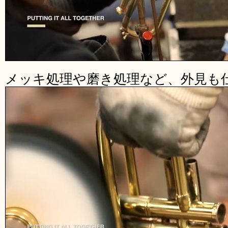
メッキ処理や磨き処理など、外見も