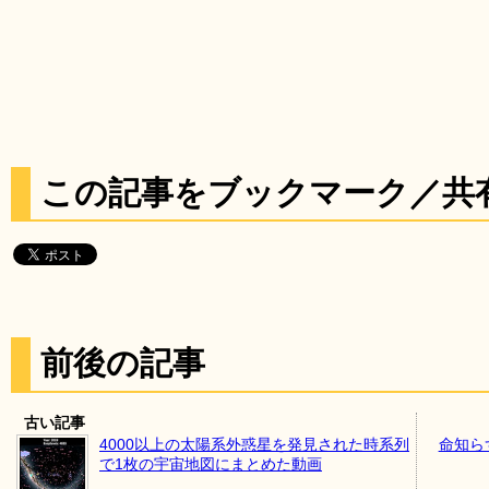
この記事をブックマーク／共
前後の記事
古い記事
4000以上の太陽系外惑星を発見された時系列
命知ら
で1枚の宇宙地図にまとめた動画