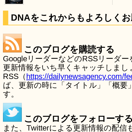
DNAをこれからもよろしく
このブログを購読する
GoogleリーダーなどのRSSリー
更新情報をいち早くキャッチしまし
RSS（
https://dailynewsagency.com/fe
ば、更新の時に「タイトル」「概要
す。
このブログをフォローす
また、Twitterによる更新情報の