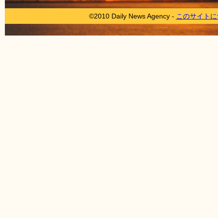
©2010 Daily News Agency -
このサイトに