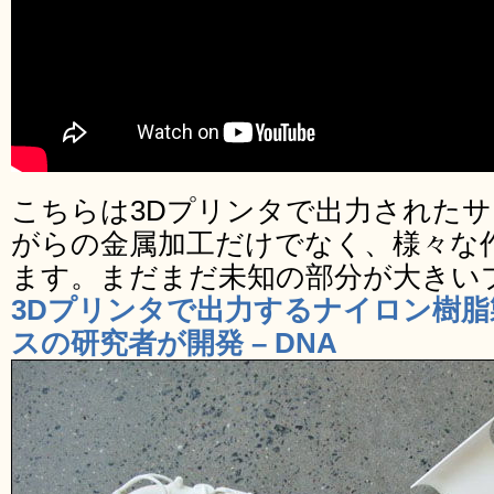
こちらは3Dプリンタで出力された
がらの金属加工だけでなく、様々な
ます。まだまだ未知の部分が大きい
3Dプリンタで出力するナイロン樹
スの研究者が開発 – DNA