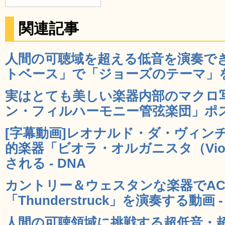
関連記事
人間の可聴域を超える低音を演奏で
トベース」で「ジョーズのテーマ」を演
実はとても美しい楽器内部のマクロ
ン・フィルハーモニー管弦楽団」ポスタ
[字幕動画]レオナルド・ダ・ヴィン
的楽器「ビオラ・オルガニスタ（Viola 
される - DNA
カントリー＆ウェスタンな楽器でAC/
「Thunderstruck」を演奏する動画 -
人間の可聴領域に挑戦する超低音・