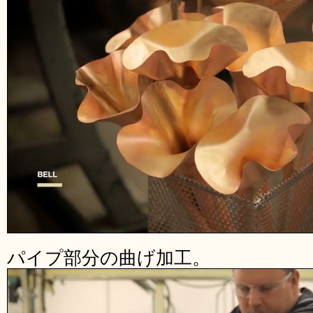
パイプ部分の曲げ加工。