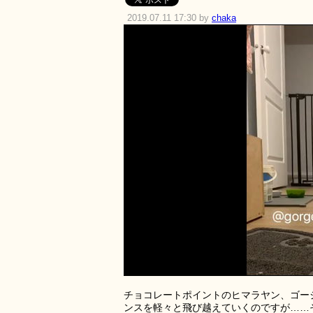
2019.07.11 17:30 by
chaka
チョコレートポイントのヒマラヤン、ゴー
ンスを軽々と飛び越えていくのですが……