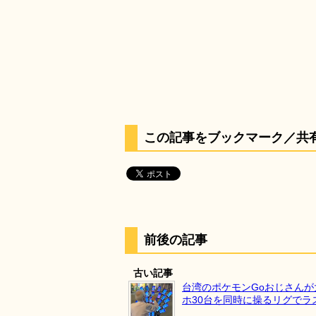
この記事をブックマーク／共
前後の記事
古い記事
台湾のポケモンGoおじさんが
ホ30台を同時に操るリグでラ