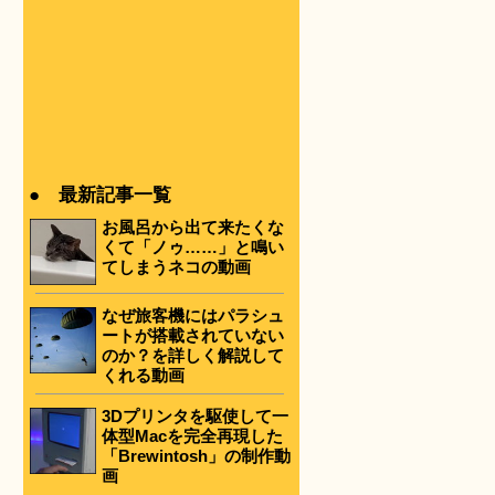
● 最新記事一覧
お風呂から出て来たくな
くて「ノゥ……」と鳴い
てしまうネコの動画
なぜ旅客機にはパラシュ
ートが搭載されていない
のか？を詳しく解説して
くれる動画
3Dプリンタを駆使して一
体型Macを完全再現した
「Brewintosh」の制作動
画