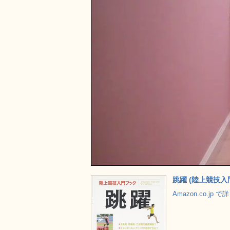
跳躍 (陸上競技入
Amazon.co.jp 