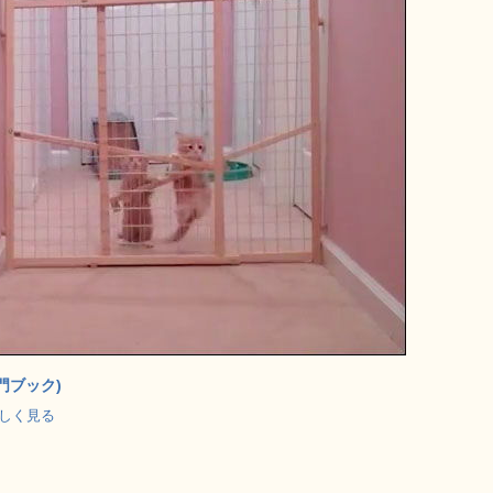
門ブック)
で詳しく見る