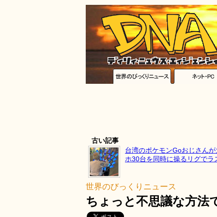
古い記事
台湾のポケモンGoおじさんが
ホ30台を同時に操るリグでラ
世界のびっくりニュース
ちょっと不思議な方法