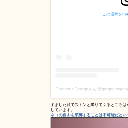
この投稿をIns
Gorgeous Georgeさん(@gorgeousg
すました顔でストンと降りてくるところは
しています。
ネコの自由を束縛することは不可能だという