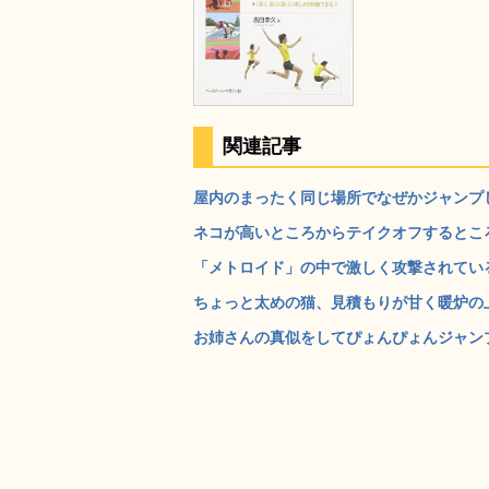
関連記事
屋内のまったく同じ場所でなぜかジャンプし
ネコが高いところからテイクオフするところ
「メトロイド」の中で激しく攻撃されているネ
ちょっと太めの猫、見積もりが甘く暖炉の上に
お姉さんの真似をしてぴょんぴょんジャンプ