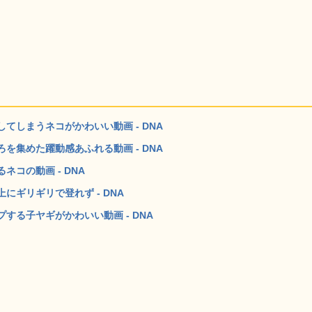
てしまうネコがかわいい動画 - DNA
を集めた躍動感あふれる動画 - DNA
コの動画 - DNA
ギリギリで登れず - DNA
する子ヤギがかわいい動画 - DNA