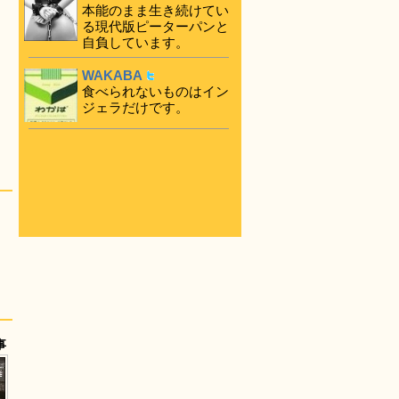
本能のまま生き続けてい
る現代版ピーターパンと
自負しています。
WAKABA
食べられないものはイン
ジェラだけです。
事