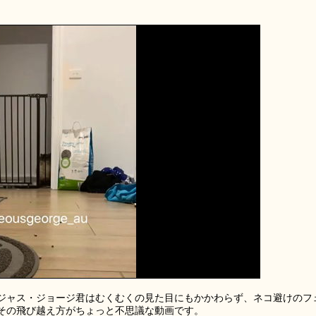
ジャス・ジョージ君はむくむくの見た目にもかかわらず、ネコ避けのフ
その飛び越え方がちょっと不思議な動画です。