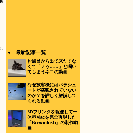
勝
し
● 最新記事一覧
お風呂から出て来たくな
くて「ノゥ……」と鳴い
てしまうネコの動画
なぜ旅客機にはパラシュ
ートが搭載されていない
のか？を詳しく解説して
くれる動画
3Dプリンタを駆使して一
体型Macを完全再現した
「Brewintosh」の制作動
画