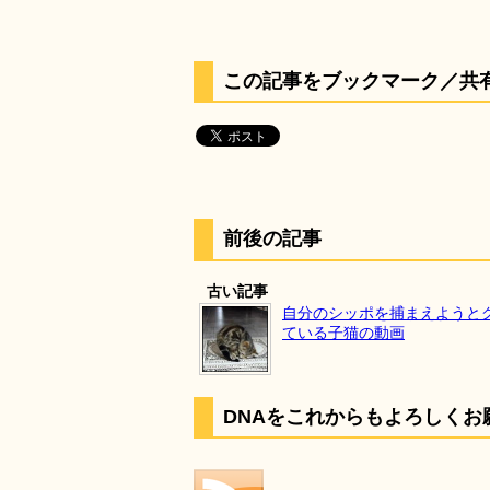
この記事をブックマーク／共
前後の記事
古い記事
自分のシッポを捕まえようと
ている子猫の動画
DNAをこれからもよろしくお