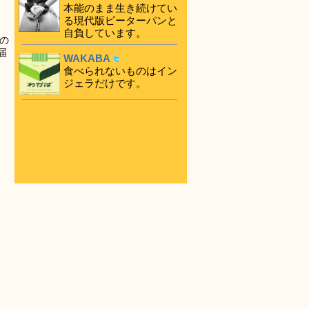
本能のまま生き続けてい
る現代版ピーターパンと
自負しています。
の
届
WAKABA
食べられないものはイン
ジェラだけです。