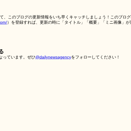
を使って、このブログの更新情報をいち早くキャッチしましょう！このブログ
tom/
）を登録すれば、更新の時に「タイトル」「概要」「ミニ画像」が
る
こなっています。ぜひ
@dailynewsagency
をフォローしてください！