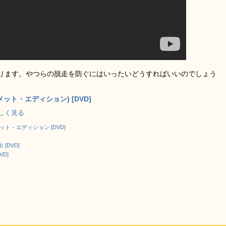
ります。やつらの脱走を防ぐにはいったいどうすればいいのでしょう
ット・エディション) [DVD]
で詳しく見る
ト・エディション [DVD]
[DVD]
VD]