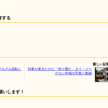
有する
新しい記
グルグル回転し
列車が来るたびに「折り畳む」タイ・メー
クロン市場の写真と動画
願いします！