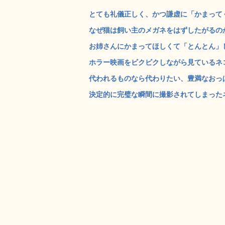
とても礼儀正しく、かつ謙虚に「かまってく
なぜ猫は飼い主のメガネをはずしたがるのか
お姉さんにかまってほしくて「とんとん」し続
ホラー映画をビクビクしながら見ているネコの
代われるものなら代わりたい、豊満なおっぱ
決定的に完璧な瞬間に撮影されてしまったネコ