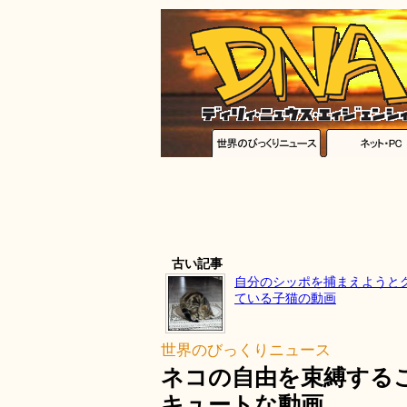
古い記事
自分のシッポを捕まえようと
ている子猫の動画
世界のびっくりニュース
ネコの自由を束縛する
キュートな動画