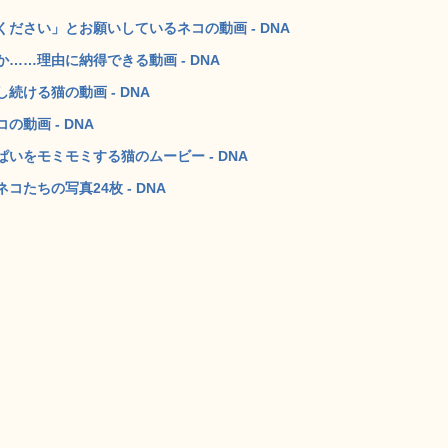
ださい」とお願いしているネコの動画 - DNA
……理由に納得できる動画 - DNA
ける猫の動画 - DNA
動画 - DNA
いをモミモミする猫のムービー - DNA
たちの写真24枚 - DNA