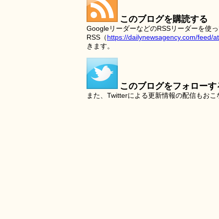
このブログを購読する
GoogleリーダーなどのRSSリーダー
RSS（
https://dailynewsagency.com/feed/a
きます。
このブログをフォローす
また、Twitterによる更新情報の配信もお