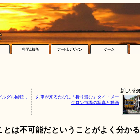
新しい記
グルグル回転し
列車が来るたびに「折り畳む」タイ・メー
クロン市場の写真と動画
ことは不可能だということがよく分か