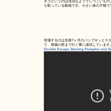
ネコというのは淡泊なようでしつこいもの
ち取っている動画です。小さい体の子猫で
登場するのは生後7ヶ月のパンプキンとス
て、母猫の所まで行く事に成功しています
Double Escape Starring Pumpkin and 