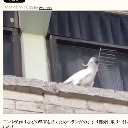
2019.07.09 16:00 by
wakaba
フンや巣作りなどの鳥害を防ぐためベランダの手すり部分に取りつけ
いかも……