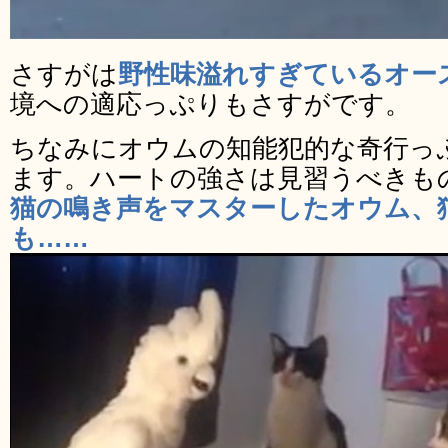
さすがは
野性味溢れすぎているオー
境への適応っぷりもさすがです。
ちなみにオウムの知能犯的な奇行っ
ます。ハートの強さは見習うべきも
猫の鳴き声をマスターしたオウム、
も……