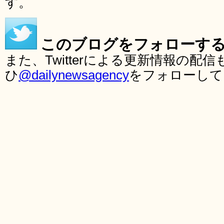
す。
このブログをフォローす
また、Twitterによる更新情報の
ひ
@dailynewsagency
をフォローして