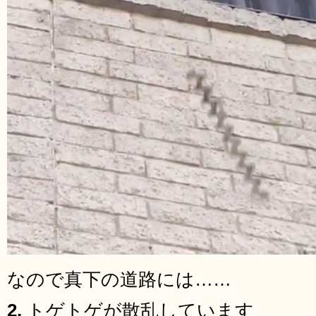
なので真下の道路には……
2.
トゲトゲが散乱しています