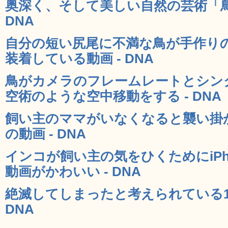
奥深く、そして美しい自然の芸術「鳥の
DNA
自分の短い尻尾に不満な鳥が手作り
装着している動画 - DNA
鳥がカメラのフレームレートとシン
空術のような空中移動をする - DNA
飼い主のママがいなくなると襲い掛
の動画 - DNA
インコが飼い主の気をひくためにiPh
動画がかわいい - DNA
絶滅してしまったと考えられている1
DNA