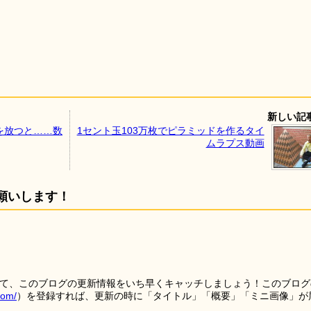
新しい記
を放つと……数
1セント玉103万枚でピラミッドを作るタイ
ムラプス動画
願いします！
を使って、このブログの更新情報をいち早くキャッチしましょう！このブログ
tom/
）を登録すれば、更新の時に「タイトル」「概要」「ミニ画像」が