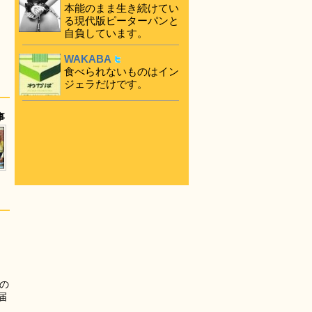
本能のまま生き続けてい
る現代版ピーターパンと
自負しています。
WAKABA
食べられないものはイン
ジェラだけです。
事
の
届