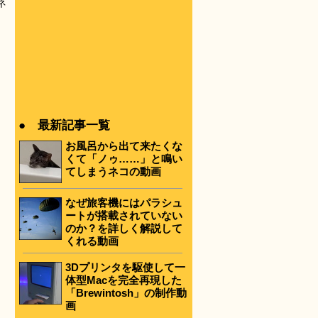
ネ
● 最新記事一覧
お風呂から出て来たくな
くて「ノゥ……」と鳴い
てしまうネコの動画
なぜ旅客機にはパラシュ
ートが搭載されていない
のか？を詳しく解説して
くれる動画
3Dプリンタを駆使して一
体型Macを完全再現した
「Brewintosh」の制作動
画