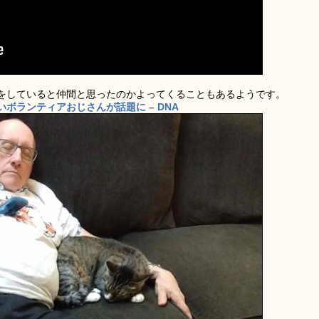
をしていると仲間と思ったのかよってくることもあるようです。
ボランティアおじさんが話題に – DNA