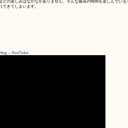
ほどの楽しみはなかなかありません。そんな最高の時間を楽しんでいる
れてきてしまいます。
alHog – YouTube