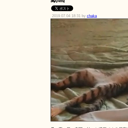
2019.07.04 18:31 by
chaka