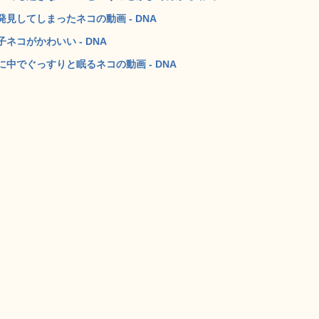
見してしまったネコの動画 - DNA
コがかわいい - DNA
中でぐっすりと眠るネコの動画 - DNA