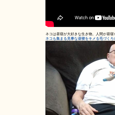
ネコは昼寝が大好きな生き物。人間が昼寝
ネコも集まる見事な昼寝をキメる毛づくろい