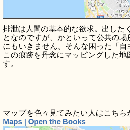
排泄は人間の基本的な欲求。出した
となのですが、かといって公共の場
にもいきません。そんな困った「自
この痕跡を丹念にマッピングした地
す。
マップを色々見てみたい人はこちら
Maps | Open the Books