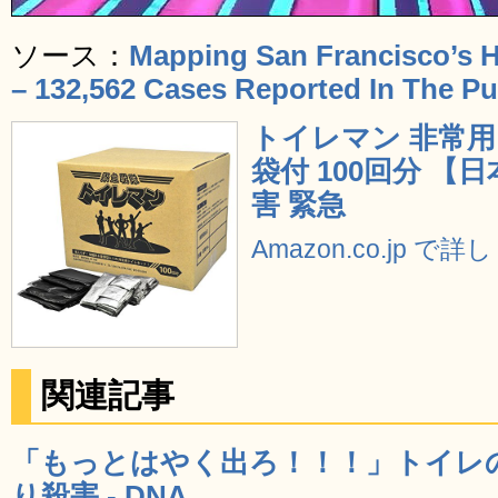
ソース：
Mapping San Francisco’s 
– 132,562 Cases Reported In The Pu
トイレマン 非常用
袋付 100回分 【日
害 緊急
Amazon.co.jp で
関連記事
「もっとはやく出ろ！！！」トイレ
り殺害 - DNA