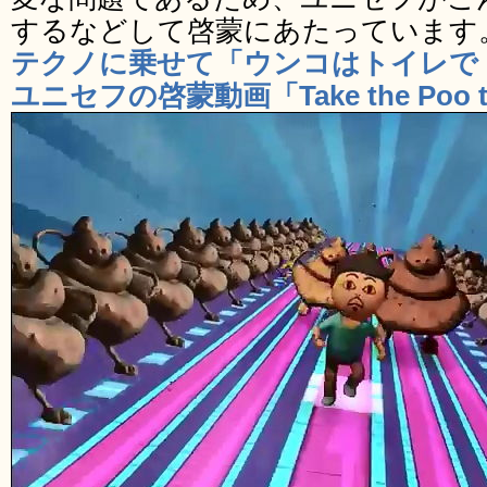
するなどして啓蒙にあたっています
テクノに乗せて「ウンコはトイレで
ユニセフの啓蒙動画「Take the Poo to 