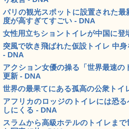
パリの観光スポットに設置された最
度が高すぎてすごい - DNA
女性用立ちショントイレが中国に登場 
突風で吹き飛ばれた仮設トイレ 中
- DNA
アクション女優の操る「世界最速の
更新 - DNA
世界の最果てにある孤高の公衆トイレの写
アフリカのロッジのトイレには恐る
しにくる - DNA
スラムから高級ホテルのトイレまで