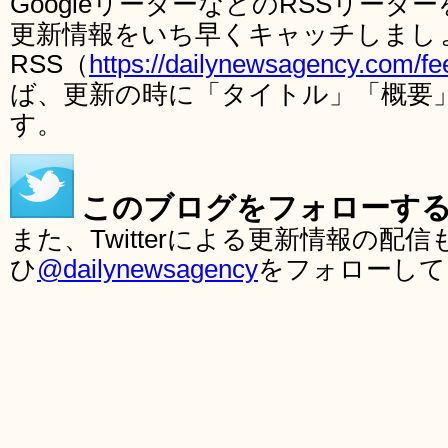
GoogleリーダーなどのRSSリー
更新情報をいち早くキャッチしまし
RSS（
https://dailynewsagency.com/fe
ば、更新の時に「タイトル」「概要
す。
このブログをフォローす
また、Twitterによる更新情報の
ひ
@dailynewsagency
をフォローして