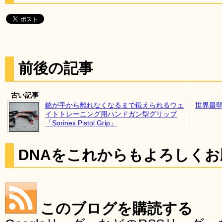
前後の記事
古い記事
銃が手から離れなくなるまで鍛えられるウェ
世界最弱
イトトレーニング用ハンドガン型グリップ
「Sorinex Pistol Grip」
DNAをこれからもよろしく
このブログを購読する