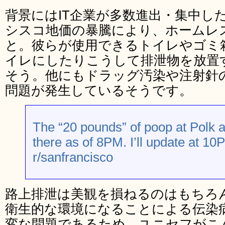
背景にはIT企業が多数進出・集中し
シスコ地価の暴騰により、ホームレ
と。彼らが使用できるトイレやゴミ
イレにしたりこうして排泄物を放置
そう。他にもドラッグ汚染や注射針
問題が発生しているそうです。
The “20 pounds” of poop at Polk a
there as of 8PM. I’ll update at 
r/sanfrancisco
路上排泄は美観を損ねるのはもちろ
衛生的な環境になることによる伝染
変な問題であるため、ユニセフがこ