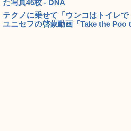
た写真45枚 - DNA
テクノに乗せて「ウンコはトイレで
ユニセフの啓蒙動画「Take the Poo to 