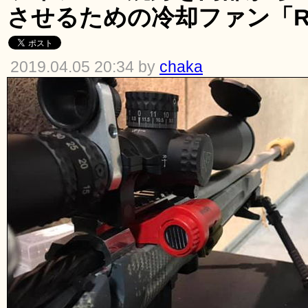
させるための冷却ファン「Rifl
2019.04.05 20:34 by
chaka