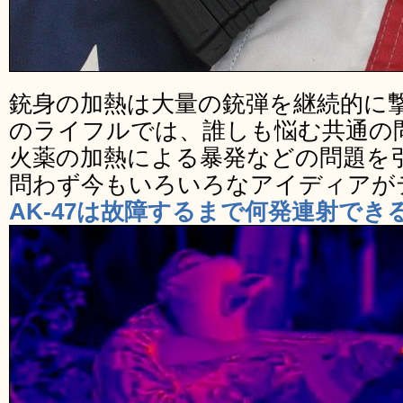
銃身の加熱は大量の銃弾を継続的に
のライフルでは、誰しも悩む共通の
火薬の加熱による暴発などの問題を
問わず今もいろいろなアイディアが
AK-47は故障するまで何発連射できる