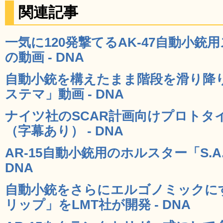
関連記事
一気に120発撃てるAK-47自動小
の動画 - DNA
自動小銃を構えたまま階段を滑り降
ステマ」動画 - DNA
ナイツ社のSCAR計画向けプロトタ
（字幕あり） - DNA
AR-15自動小銃用のホルスター「S.A.R.R.
DNA
自動小銃をさらにエルゴノミックに
リップ」をLMT社が開発 - DNA