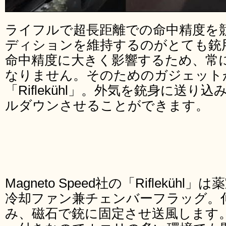
ライフルで超長距離での命中精度を
ディションを維持するのがとても銃
命中精度に大きく影響するため、常
なりません。そのためのガジェット
「Riflekühl」。外気を銃身に送
ルダウンさせることができます。
Magneto Speed社の「Riflekü
冷却ファン兼チェンバーフラッグ。
み、磁石で銃に固定させ送風します。