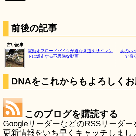
前後の記事
古い記事
電動オフロードバイクが道なき道をサイレン
あのハ
トに爆走する不思議な動画
で鳴
DNAをこれからもよろしく
このブログを購読する
GoogleリーダーなどのRSSリー
更新情報をいち早くキャッチしまし