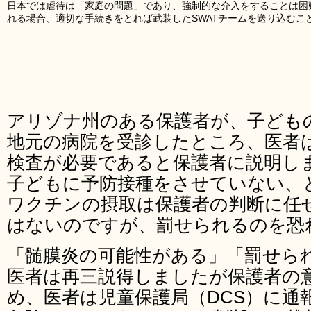
日本では虐待は「家庭の問題」であり、強制的な介入をすることは困
れる場合、適切な手続きをとれば武装したSWATチームを送り込むこ
アリゾナ州のある保護者が、子ども
地元の病院を受診したところ、医者
検査が必要であると保護者に説明し
子どもに予防接種をさせていない、
ワクチンの摂取は保護者の判断に任
はないのですが、罰せられるのを恐
「髄膜炎の可能性がある」「罰せら
医者は再三説得しましたが保護者の
め、医者は児童保護局（DCS）に通