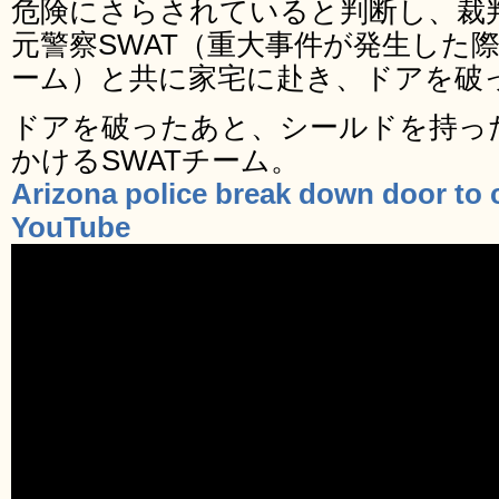
危険にさらされていると判断し、裁
元警察SWAT（重大事件が発生した
ーム）と共に家宅に赴き、ドアを破
ドアを破ったあと、シールドを持っ
かけるSWATチーム。
Arizona police break down door to 
YouTube