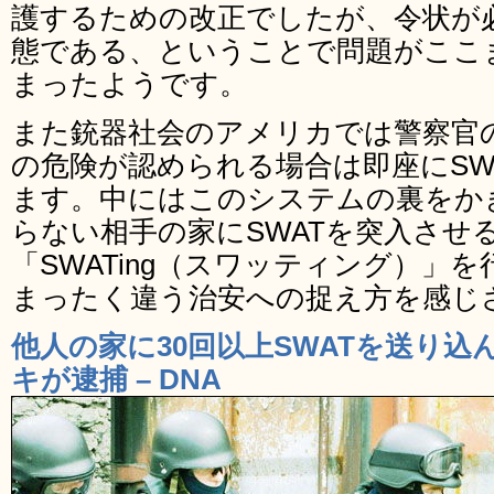
護するための改正でしたが、令状が
態である、ということで問題がここ
まったようです。
また銃器社会のアメリカでは警察官
の危険が認められる場合は即座にSW
ます。中にはこのシステムの裏をか
らない相手の家にSWATを突入させ
「SWATing（スワッティング）」
まったく違う治安への捉え方を感じ
他人の家に30回以上SWATを送り
キが逮捕 – DNA