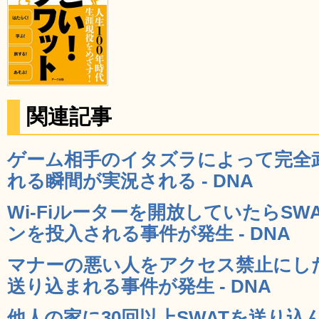
関連記事
ゲーム相手のイタズラによって完全武
れる瞬間が実況される - DNA
Wi-Fiルーターを開放していたらS
ンを投入される事件が発生 - DNA
マナーの悪い人をアクセス禁止にした
送り込まれる事件が発生 - DNA
他人の家に30回以上SWATを送り