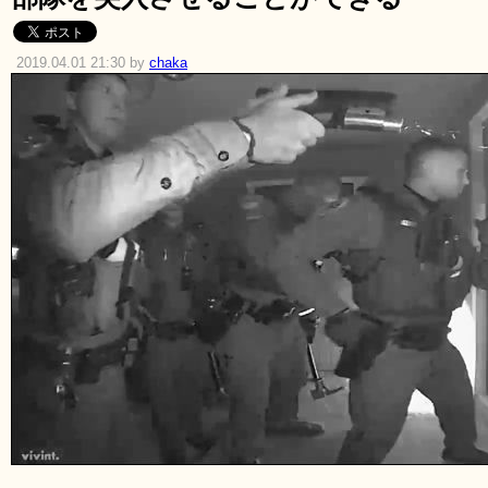
2019.04.01 21:30 by
chaka