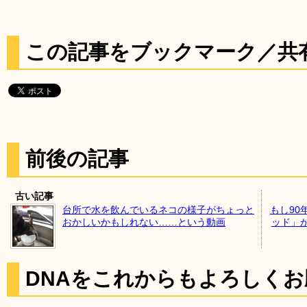
この記事をブックマーク／共
前後の記事
古い記事
台所で水を飲んでいるネコの様子がちょっと
もし90
おかしいかもしれない……という動画
ッド」
DNAをこれからもよろしく