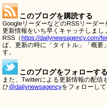
このブログを購読する
GoogleリーダーなどのRSSリー
更新情報をいち早くキャッチしまし
RSS（
https://dailynewsagency.com/fe
ば、更新の時に「タイトル」「概要
す。
このブログをフォローす
また、Twitterによる更新情報の
ひ
@dailynewsagency
をフォローして