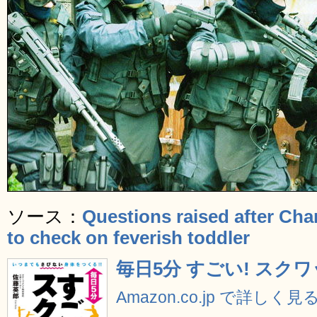
ソース：
Questions raised after Cha
to check on feverish toddler
毎日5分 すごい! スク
Amazon.co.jp で詳しく見