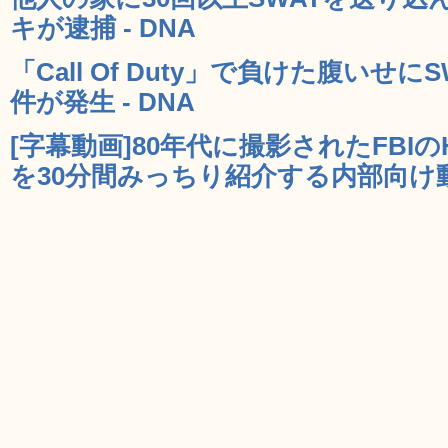
キが逮捕 - DNA
「Call Of Duty」で負けた腹いせ
件が発生 - DNA
[字幕動画]80年代に撮影されたFBI
を30分間みっちり紹介する内部向け動画