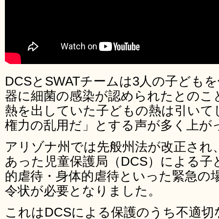
DCSとSWATチームは3人の子ども
器に細菌の感染が認められたとのこ
熱を出していた子どもの熱は引いて
権力の乱用だ」とする声が多く上が
アリゾナ州では先般州法が改正され
あった児童保護局（DCS）による子
的虐待・身体的虐待といった緊急の
令状が必要となりました。
これはDCSによる保護のうち不適切