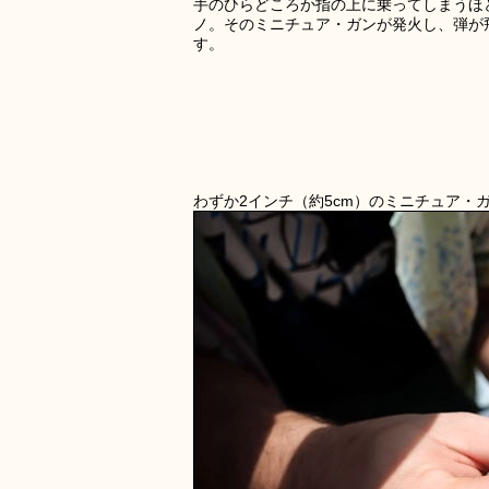
手のひらどころか指の上に乗ってしまうほ
ノ。そのミニチュア・ガンが発火し、弾が
す。
わずか2インチ（約5cm）のミニチュア・