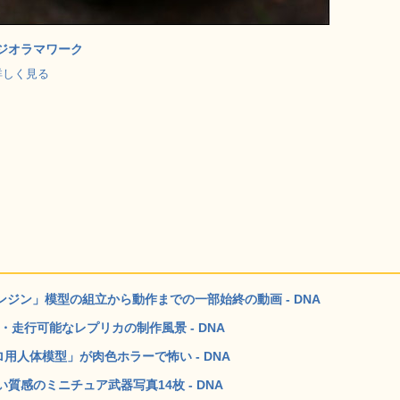
密ジオラマワーク
 で詳しく見る
ンジン」模型の組立から動作までの一部始終の動画 - DNA
走行可能なレプリカの制作風景 - DNA
用人体模型」が肉色ホラーで怖い - DNA
感のミニチュア武器写真14枚 - DNA