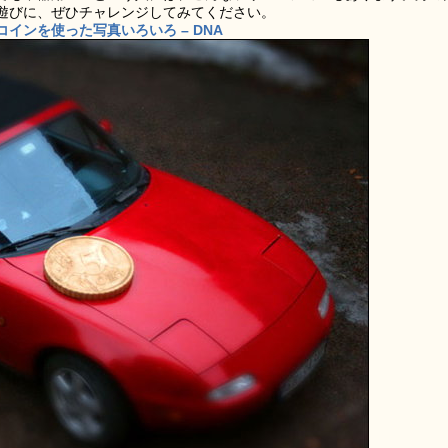
遊びに、ぜひチャレンジしてみてください。
インを使った写真いろいろ – DNA