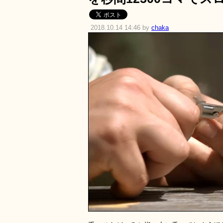
2018.10.14 14:46 by
chaka