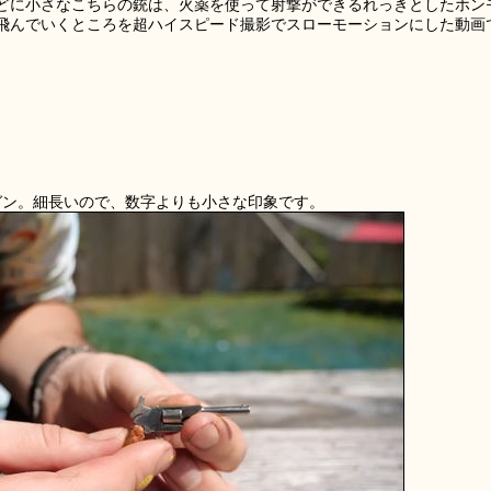
どに小さなこちらの銃は、火薬を使って射撃ができるれっきとしたホン
飛んでいくところを超ハイスピード撮影でスローモーションにした動画
ガン。細長いので、数字よりも小さな印象です。