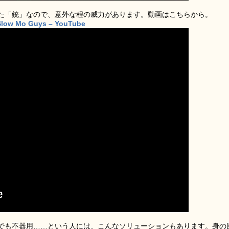
た「銃」なので、意外な程の威力があります。動画はこちらから。
e Slow Mo Guys – YouTube
でも不器用……という人には、こんなソリューションもあります。身の