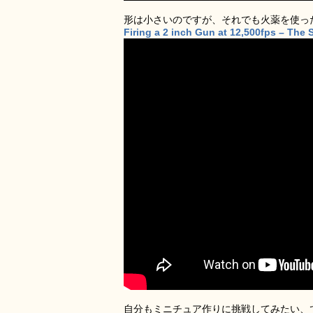
形は小さいのですが、それでも火薬を使っ
Firing a 2 inch Gun at 12,500fps – Th
自分もミニチュア作りに挑戦してみたい、