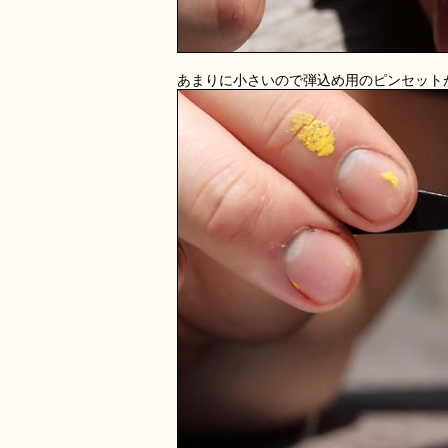
あまりに小さいので弾込め用のピンセット