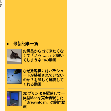
モ
で
● 最新記事一覧
お風呂から出て来たくな
くて「ノゥ……」と鳴い
てしまうネコの動画
なぜ旅客機にはパラシュ
ートが搭載されていない
のか？を詳しく解説して
くれる動画
3Dプリンタを駆使して一
体型Macを完全再現した
「Brewintosh」の制作動
画