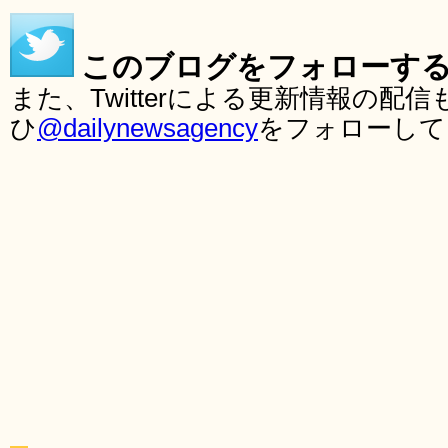
このブログをフォローす
また、Twitterによる更新情報の
ひ
@dailynewsagency
をフォローして