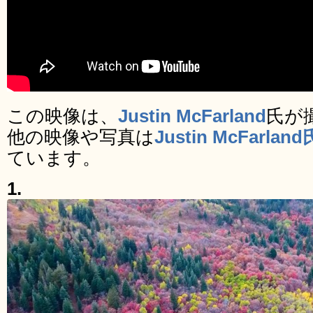
この映像は、
Justin McFarland
氏が
他の映像や写真は
Justin McFarlan
ています。
1.