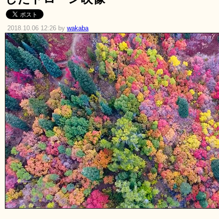
2018.10.06 12:26 by
wakaba