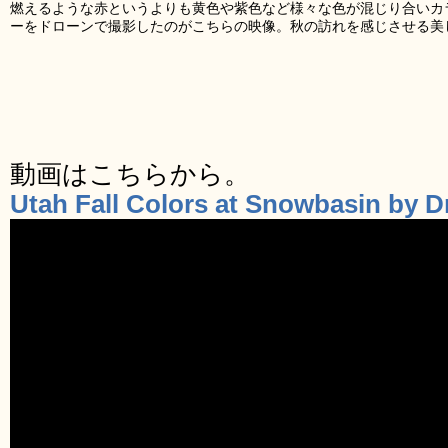
燃えるような赤というよりも黄色や紫色など様々な色が混じり合いカ
ーをドローンで撮影したのがこちらの映像。秋の訪れを感じさせる美
動画はこちらから。
Utah Fall Colors at Snowbasin by 