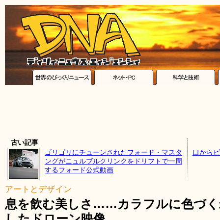
古い記事
ゴリゴリにチューンされたフォード・マスタ
口からビ
ングがニュルブルクリンクをドリフトで一周
するフォード公式動画
アートとデザイン
息を飲む美しさ……カラフルに色づく
したドローン映像