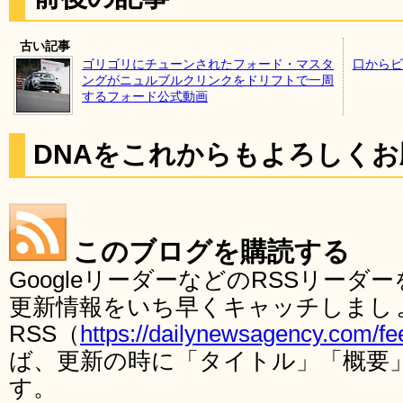
古い記事
ゴリゴリにチューンされたフォード・マスタ
口からビ
ングがニュルブルクリンクをドリフトで一周
するフォード公式動画
DNAをこれからもよろしく
このブログを購読する
GoogleリーダーなどのRSSリー
更新情報をいち早くキャッチしまし
RSS（
https://dailynewsagency.com/fe
ば、更新の時に「タイトル」「概要
す。