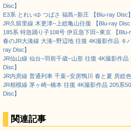
Disc】
E3系 とれいゆ つばさ 福島~新庄 【Blu-ray Disc
JR久留里線 木更津~上総亀山往復 【Blu-ray Dis
185系 特急踊り子108号 伊豆急下田~東京 【Blu-ra
春のJR大湊線 大湊~野辺地 往復 4K撮影作品 キハ
ray Disc】
JR仙山線 仙台~羽前千歳~山形 往復 4K撮影作品 
Disc】
JR内房線 普通列車 千葉~安房鴨川 春と夏 房総色を乗
JR相模線 茅ヶ崎~橋本 往復 4K撮影作品 205系50
Disc】
関連記事