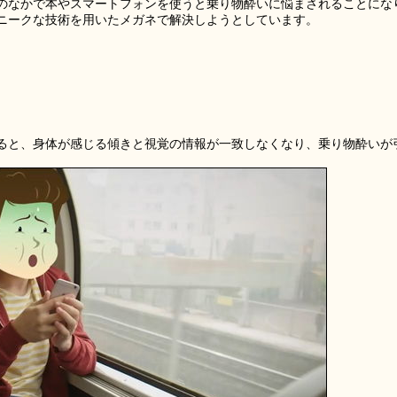
のなかで本やスマートフォンを使うと乗り物酔いに悩まされることにな
ニークな技術を用いたメガネで解決しようとしています。
ると、身体が感じる傾きと視覚の情報が一致しなくなり、乗り物酔いが