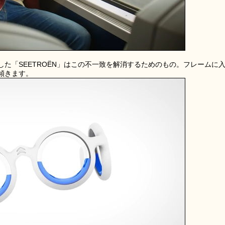
た「SEETROËN」はこの不一致を解消するためのもの。フレームに
傾きます。