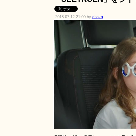
2018.07.12 21:00 by
chaka