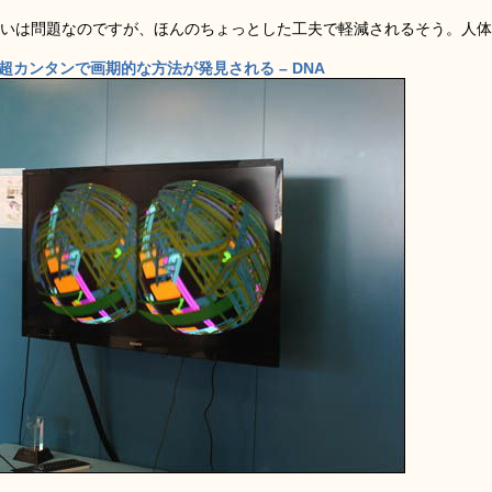
酔いは問題なのですが、ほんのちょっとした工夫で軽減されるそう。人体
超カンタンで画期的な方法が発見される – DNA