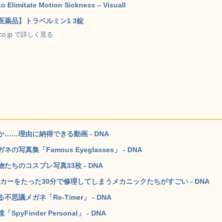
o Elimitate Motion Sickness – Visuall
医薬品】トラベルミン1 3錠
.co.jp で詳しく見る
……理由に納得できる動画 - DNA
集「Famous Eyeglasses」 - DNA
ちのコスプレ写真33枚 - DNA
ーをたった30分で修理してしまうメカニックたちがすごい - DNA
議メガネ「Re-Timer」 - DNA
inder Personal」 - DNA