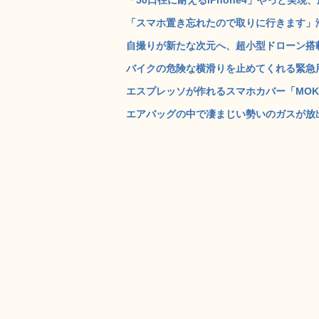
「スマホ置き忘れたので取りに行きます」海
自撮りが新たな次元へ、超小型ドローン搭載のスマ
バイクの危険な横滑りを止めてくれる緊急用ス
エスプレッソが作れるスマホカバー「MOKA
エアバッグの中で凄まじい勢いのガスが放出