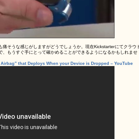
そうな感じがしますがどうでしょうか。現在Kickstarterにてクラウ
で、もうすぐ手にとって確かめることができるようになるかもしれませ
 Airbag” that Deploys When your Device is Dropped – YouTube