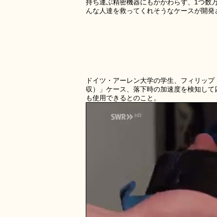
持ち運ぶ精密機器にもかかわらず、1つ数
んな人達を救ってくれそうなケースが開発
ドイツ・アーレン大学の学生、フィリップ・フレ
収）」ケース、落下時の加速度を検知して
も使用できるとのこと。