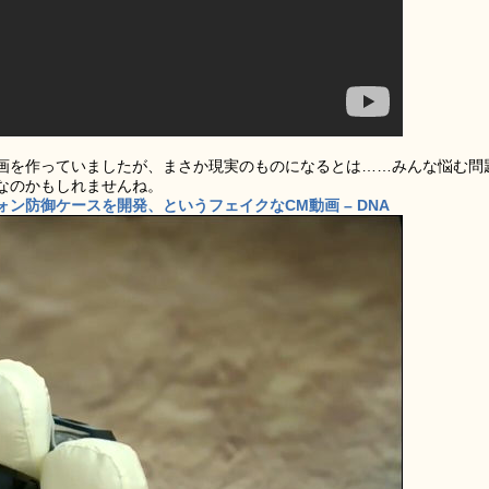
画を作っていましたが、まさか現実のものになるとは……みんな悩む問
なのかもしれませんね。
ン防御ケースを開発、というフェイクなCM動画 – DNA