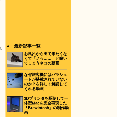
そ
● 最新記事一覧
て
お風呂から出て来たくな
くて「ノゥ……」と鳴い
てしまうネコの動画
なぜ旅客機にはパラシュ
ートが搭載されていない
のか？を詳しく解説して
くれる動画
3Dプリンタを駆使して一
体型Macを完全再現した
「Brewintosh」の制作動
画