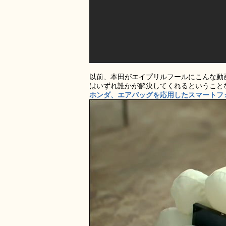
以前、本田がエイプリルフールにこんな動
はいずれ誰かが解決してくれるということ
ホンダ、エアバッグを応用したスマートフォ