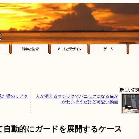
新しい記
見た猫のリアク
人が消えるマジックでパニックになる猫が
かわいそうだけど可愛い動画
て自動的にガードを展開するケース