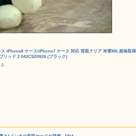
ス iPhone8 ケース/iPhone7 ケース 対応 背面クリア 米軍MIL規格取得
ッド 2 042CS20926 (ブラック)
見る
厚さ1インチの装甲ケースが発売 - DNA