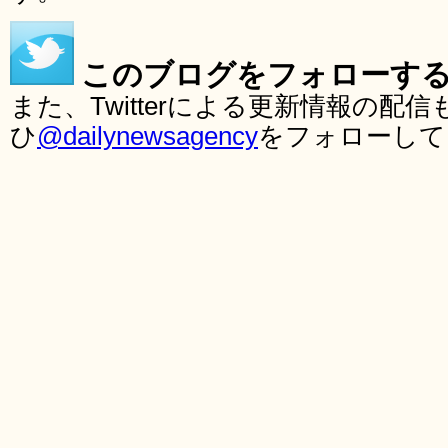
このブログをフォローす
また、Twitterによる更新情報の
ひ
@dailynewsagency
をフォローして