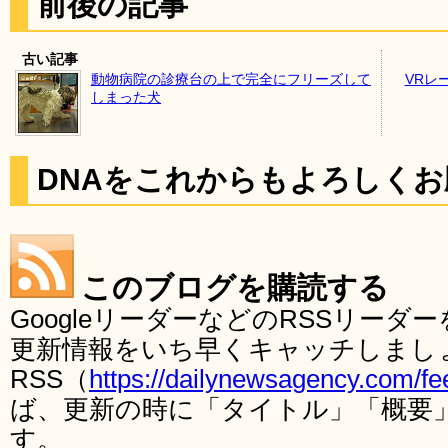
前後の記事
古い記事
動物病院の診療台の上で完全にフリーズして
VRレ
しまった犬
DNAをこれからもよろしく
このブログを購読する
GoogleリーダーなどのRSSリー
更新情報をいち早くキャッチしまし
RSS（
https://dailynewsagency.com/fe
ば、更新の時に「タイトル」「概要
す。