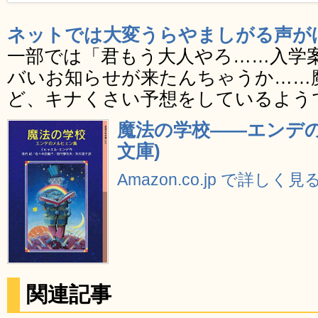
ネットでは大変うらやましがる声が
一部では「君もう大人やろ……入学
バいお知らせが来たんちゃうか……
ど、キナくさい予想をしているよう
魔法の学校――エンデの
文庫)
Amazon.co.jp で詳しく見
関連記事