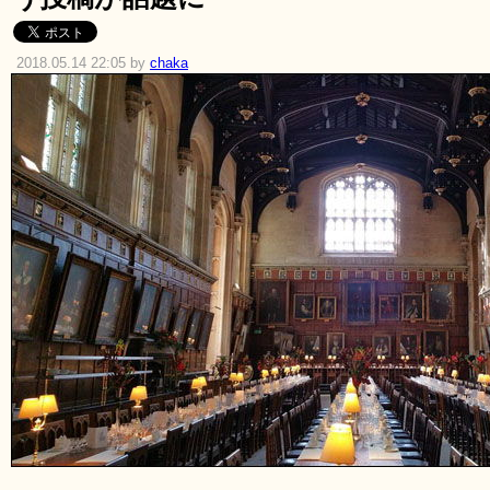
2018.05.14 22:05 by
chaka