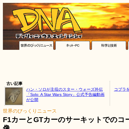
古い記事
ハン・ソロが主役のスター・ウォーズ外伝
コブラ
「Solo: A Star Wars Story」公式予告編動画
が公開
世界のびっくりニュース
F1カーとGTカーのサーキットでの
像