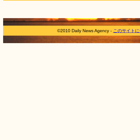
©2010 Daily News Agency -
このサイトに