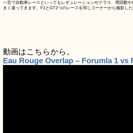
一言で自動車レースといってもレギュレーションやクラス、周回数や
きく違ってきます。F1とGT2つのレースを同じコーナーから撮影し
動画はこちらから。
Eau Rouge Overlap – Forumla 1 vs 