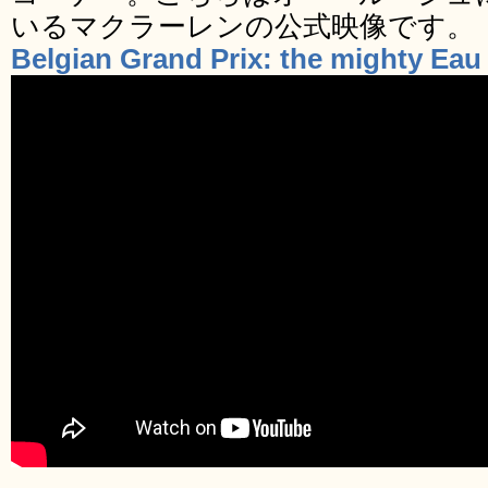
いるマクラーレンの公式映像です。
Belgian Grand Prix: the mighty Ea