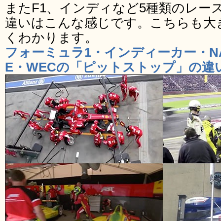
またF1、インディなど5種類のレー
違いはこんな感じです。こちらも大
くわかります。
フォーミュラ1・インディーカー・N
E・WECの「ピットストップ」の違