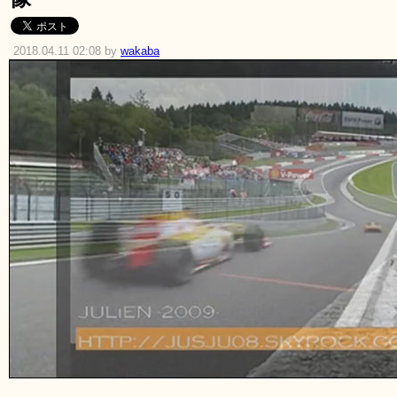
2018.04.11 02:08 by
wakaba