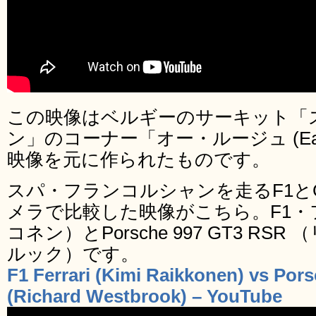
この映像はベルギーのサーキット「
ン」のコーナー「オー・ルージュ (Eau
映像を元に作られたものです。
スパ・フランコルシャンを走るF1と
メラで比較した映像がこちら。F1
コネン）とPorsche 997 GT3 R
ルック）です。
F1 Ferrari (Kimi Raikkonen) vs Po
(Richard Westbrook) – YouTube