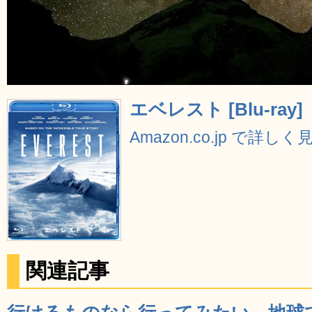
エベレスト [Blu-ray]
Amazon.co.jp で詳しく
関連記事