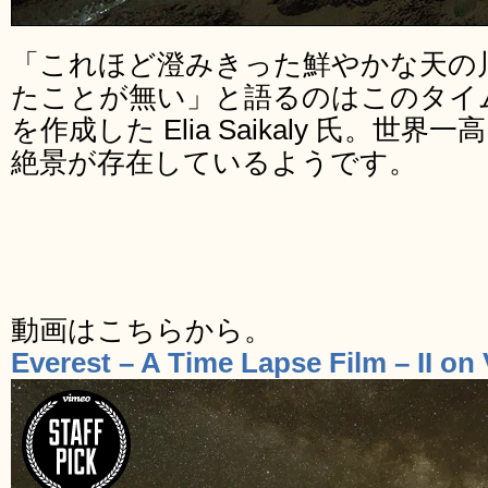
「これほど澄みきった鮮やかな天の
たことが無い」と語るのはこのタイムラ
を作成した Elia Saikaly 氏。
絶景が存在しているようです。
動画はこちらから。
Everest – A Time Lapse Film – II on