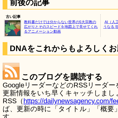
前後の記事
古い記事
教科書だけでは分からない世界の5大宗教の
AI（
広がりとそのスピードを地図上で見せてくれ
うなる 
るアニメーション動画
DNAをこれからもよろしく
このブログを購読する
GoogleリーダーなどのRSSリー
更新情報をいち早くキャッチしまし
RSS（
https://dailynewsagency.com/fe
ば、更新の時に「タイトル」「概要
す。