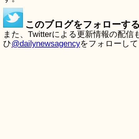
このブログをフォローす
また、Twitterによる更新情報の
ひ
@dailynewsagency
をフォローして