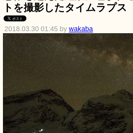
トを撮影したタイムラプス「Ev
2018.03.30 01:45 by
wakaba