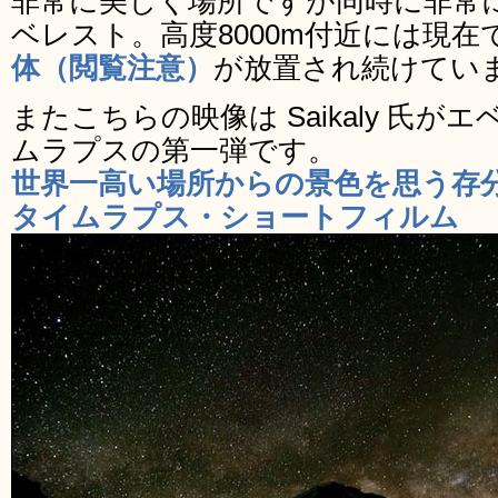
非常に美しく場所ですが同時に非常
ベレスト。高度8000m付近には現在
体（閲覧注意）
が放置され続けてい
またこちらの映像は Saikaly 氏
ムラプスの第一弾です。
世界一高い場所からの景色を思う存
タイムラプス・ショートフィルム