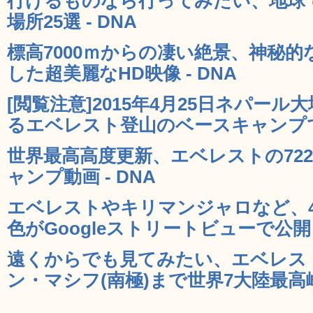
行けるものなら行ってみたい、地球
場所25選 - DNA
標高7000ｍからの凄い絶景、神秘
した超美麗なHD映像 - DNA
[閲覧注意]2015年4月25日ネパー
るエベレスト登山のベースキャンプで撮
世界最高高度更新、エベレストの72
ャンプ動画 - DNA
エベレストやキリマンジャロなど、
色がGoogleストリートビューで公開 -
遠くからでも見てみたい、エベレスト
ン・マシフ(南極)まで世界7大陸最高峰の