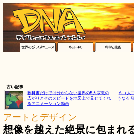
古い記事
教科書だけでは分からない世界の5大宗教の
AI（
広がりとそのスピードを地図上で見せてくれ
うなる 
るアニメーション動画
アートとデザイン
想像を越えた絶景に包まれ