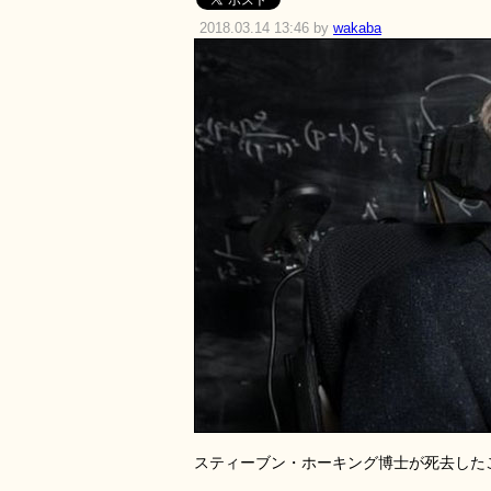
2018.03.14 13:46 by
wakaba
スティーブン・ホーキング博士が死去した