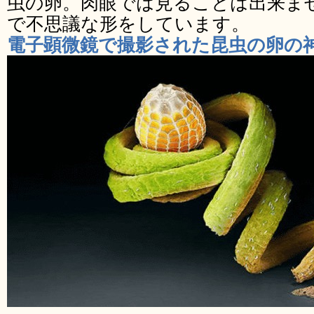
虫の卵。肉眼では見ることは出来ま
で不思議な形をしています。
電子顕微鏡で撮影された昆虫の卵の