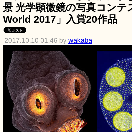
景 光学顕微鏡の写真コンテスト「
World 2017」入賞20作品
2017.10.10 01:46 by
wakaba