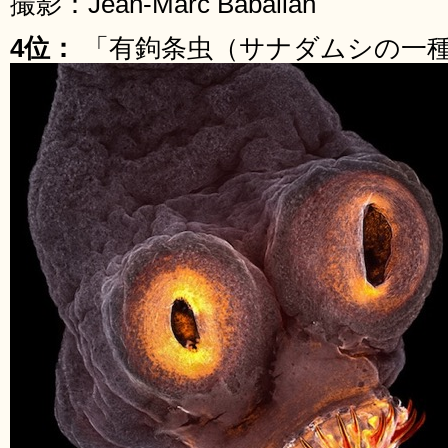
撮影：Jean-Marc Babalian
4位：
「有鉤条虫（サナダムシの一種