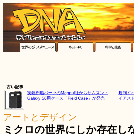
古い記事
実銃樹脂パーツのMagpul社からサムスン・
規制す
Galaxy S8用ケース「Field Case」が発売
イアス
アートとデザイン
ミクロの世界にしか存在し