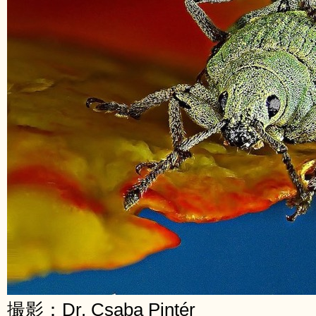
撮影：Dr. Csaba Pintér