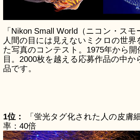
「Nikon Small World（ニコ
人間の目には見えないミクロの世界
た写真のコンテスト。1975年から開
目。2000枚を越える応募作品の中か
品です。
1位：
「蛍光タグ化された人の皮膚細胞
率：40倍