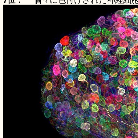
7位：
「個々に色付けされた神経細胞