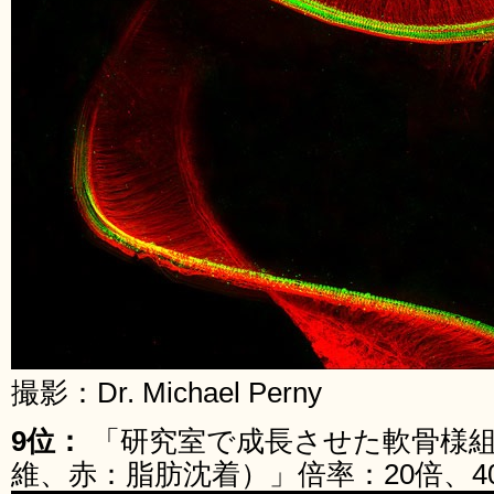
撮影：Dr. Michael Perny
9位：
「研究室で成長させた軟骨様
維、赤：脂肪沈着）」倍率：20倍、4