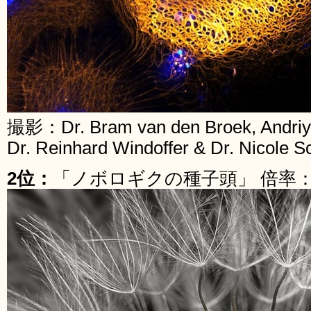
撮影：Dr. Bram van den Broek, Andriy V
Dr. Reinhard Windoffer & Dr. Nicole 
2位：
「ノボロギクの種子頭」 倍率：