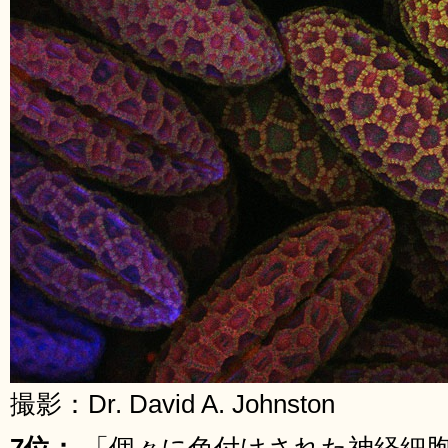
撮影：Dr. David A. Johnston