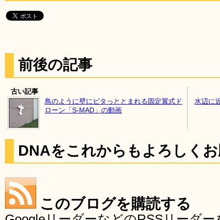
前後の記事
古い記事
鳥のように壁にピタっととまれる固定翼式ド
水辺に
ローン「S-MAD」の動画
DNAをこれからもよろしく
このブログを購読する
GoogleリーダーなどのRSSリー