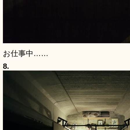
お仕事中……
8.