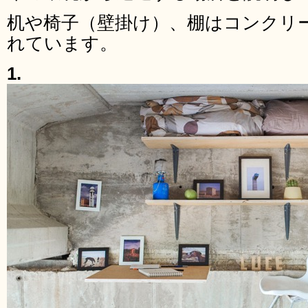
机や椅子（壁掛け）、棚はコンクリ
れています。
1.