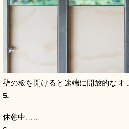
壁の板を開けると途端に開放的なオ
5.
休憩中……