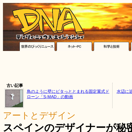
古い記事
鳥のように壁にピタっととまれる固定翼式ド
水辺に
ローン「S-MAD」の動画
アートとデザイン
スペインのデザイナーが秘