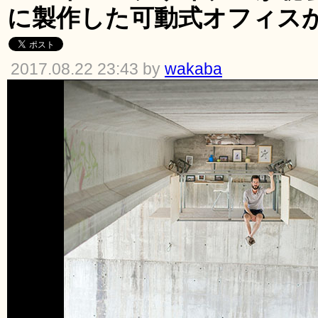
に製作した可動式オフィス
2017.08.22 23:43 by
wakaba