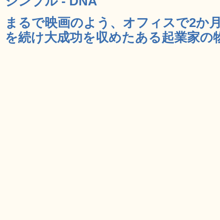
シンプル - DNA
まるで映画のよう、オフィスで2か
を続け大成功を収めたある起業家の物語