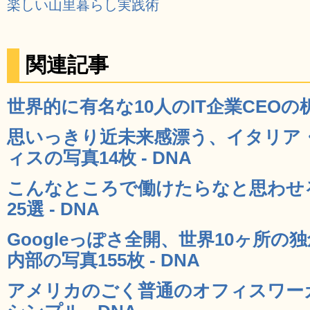
楽しい山里暮らし実践術
関連記事
世界的に有名な10人のIT企業CEOの机
思いっきり近未来感漂う、イタリア・
ィスの写真14枚 - DNA
こんなところで働けたらなと思わせ
25選 - DNA
Googleっぽさ全開、世界10ヶ所の独
内部の写真155枚 - DNA
アメリカのごく普通のオフィスワー