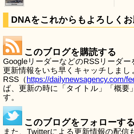
DNAをこれからもよろしく
このブログを購読する
GoogleリーダーなどのRSSリー
更新情報をいち早くキャッチしまし
RSS（
https://dailynewsagency.com/fe
ば、更新の時に「タイトル」「概要
す。
このブログをフォローす
また、Twitterによる更新情報の