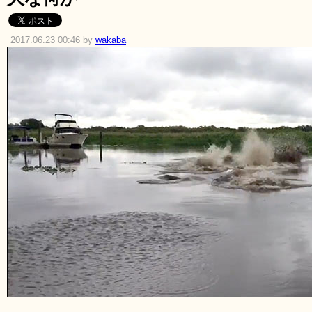
2017.06.23 00:46 by
wakaba