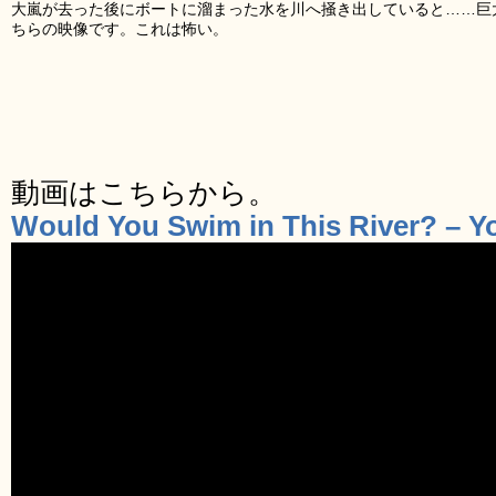
大嵐が去った後にボートに溜まった水を川へ掻き出していると……巨
ちらの映像です。これは怖い。
動画はこちらから。
Would You Swim in This River? – 