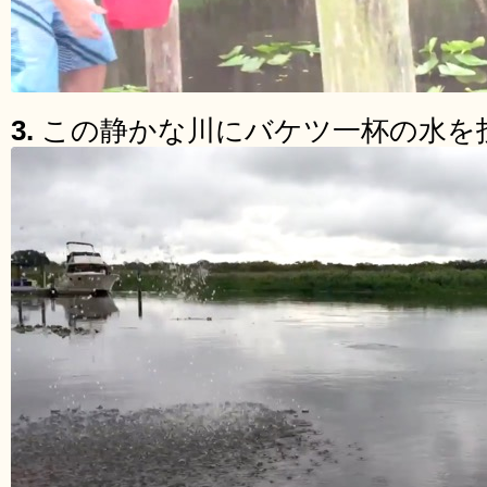
3.
この静かな川にバケツ一杯の水を