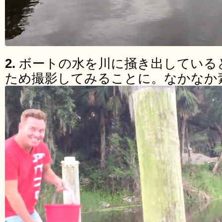
2.
ボートの水を川に掻き出している
ため撮影してみることに。なかなか