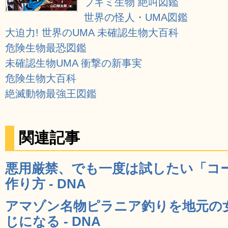
ブキミ生物 絶叫図鑑
世界の怪人・UMA図鑑
大迫力! 世界のUMA 未確認生物大百科
危険生物最恐図鑑
未確認生物UMA 衝撃の新事実
危険生物大百科
絶滅動物最強王図鑑
関連記事
悪用厳禁、でも一度は試したい「コ
作り方 - DNA
アマゾン名物ピラニア釣りを地元の
じになる - DNA