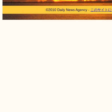
©2010 Daily News Agency -
このサイトに