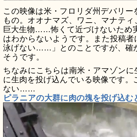
この映像は米・フロリダ州デバリー
もの。オオナマズ、ワニ、マナティ
巨大生物……怖くて近づけないため
はわからないようです。また投稿者
泳げない……」とのことですが、確
そうです。
ちなみにこちらは南米・アマゾンに
に生肉を投げ込んでいる映像です。
ない……
ピラニアの大群に肉の塊を投げ込む