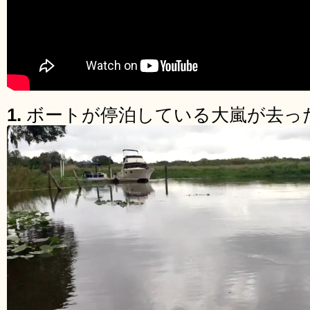
1.
ボートが停泊している大嵐が去っ