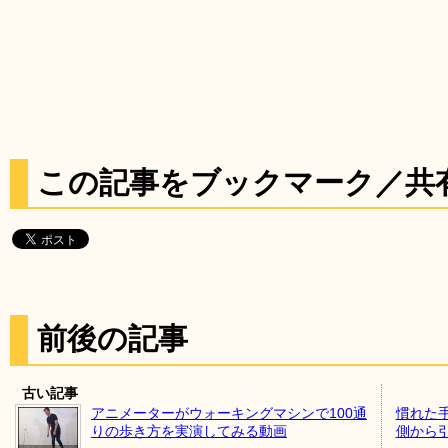
この記事をブックマーク／共
前後の記事
古い記事
アニメーターがウォーキングマシンで100通
慣れた
りの歩き方を実演してみる動画
側から