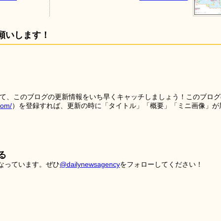
願いします！
を使って、このブログの更新情報をいち早くキャッチしましょう！このブログ
tom/
）を登録すれば、更新の時に「タイトル」「概要」「ミニ画像」が
る
こなっています。ぜひ
@dailynewsagency
をフォローしてください！