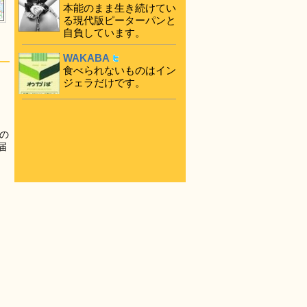
本能のまま生き続けてい
る現代版ピーターパンと
自負しています。
WAKABA
食べられないものはイン
ジェラだけです。
の
届