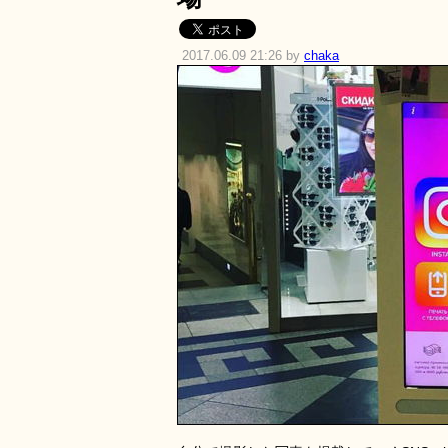
2017.06.09 21:26 by
chaka