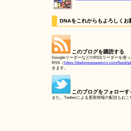
DNAをこれからもよろしくお
このブログを購読する
GoogleリーダーなどのRSSリーダー
RSS（
https://dailynewsagency.com/feed/a
きます。
このブログをフォローす
また、Twitterによる更新情報の配信もお