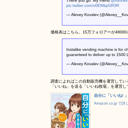
There you go. My friend
@vsonki
pic.twitter.com/v0EWkpGR3R
— Alexey Kovalev (@Alexey__Ko
価格表はこちら。15万フォロアーが4800
Instalike vending machine is for 
guaranteed to deliver up to 1500 
— Alexey Kovalev (@Alexey__Ko
調査によればこの自動販売機を運営してい
「いいね」を送る「いいね牧場」を運営し
自分に「いいね! 
Amazon.co.jp 