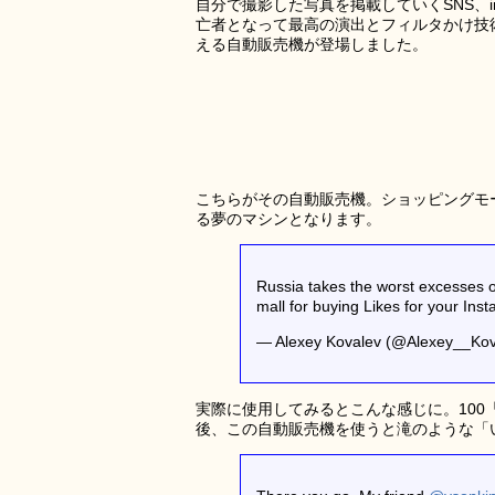
自分で撮影した写真を掲載していくSNS、i
亡者となって最高の演出とフィルタかけ技
える自動販売機が登場しました。
こちらがその自動販売機。ショッピングモ
る夢のマシンとなります。
Russia takes the worst excesses o
mall for buying Likes for your Ins
— Alexey Kovalev (@Alexey__Ko
実際に使用してみるとこんな感じに。100
後、この自動販売機を使うと滝のような「