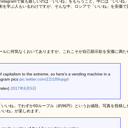
nstagramで最も嬉しいのは「いいね」をもらうこと。中には「いいね
術を学ぶ人もいるわけですが、そんな中、ロシアで「いいね」を安価で
ールに何気なくおいてありますが、これこそが自己顕示欲を安価に満た
f capitalism to the extreme, so here's a vending machine in a
tagram pics
pic.twitter.com/ZZt189opgd
valev)
2017年6月5日
「いいね」でわずか50ルーブル（約96円）というお値段。写真を投稿し
いいね」が楽しめます。