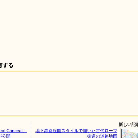
有する
新しい記
 Conceal」
地下鉄路線図スタイルで描いた古代ローマ
が公開
街道の道路地図