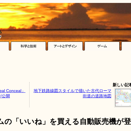
新しい記
 Conceal」
地下鉄路線図スタイルで描いた古代ローマ
が公開
街道の道路地図
ムの「いいね」を買える自動販売機が登