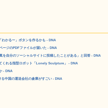
「わかるー」ボタンを作るかも - DNA
ページのPDFファイルが届いた - DNA
真を自分のソーシャルサイトに投稿したことがある」と回答 - DNA
型ロボット「Lonely Sculpture」 - DNA
- DNA
る中国の運送会社の倉庫がすごい - DNA