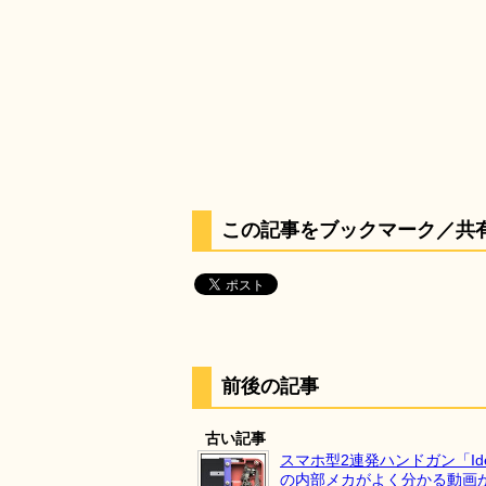
この記事をブックマーク／共
前後の記事
古い記事
スマホ型2連発ハンドガン「Ideal
の内部メカがよく分かる動画