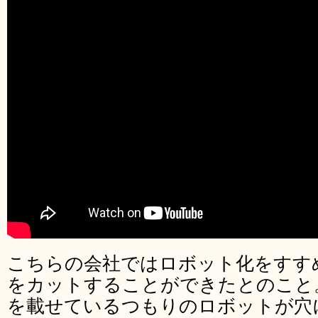
こちらの会社ではロボット化をすす
をカットすることができたとのこと
を載せているつもりのロボットが穴