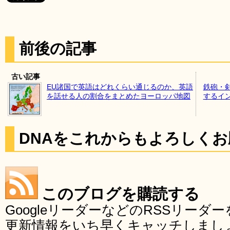
前後の記事
古い記事
EU諸国で英語はどれくらい通じるのか、英語
鉄砲・
を話せる人の割合をまとめたヨーロッパ地図
するイ
DNAをこれからもよろしく
このブログを購読する
GoogleリーダーなどのRSSリー
更新情報をいち早くキャッチしまし