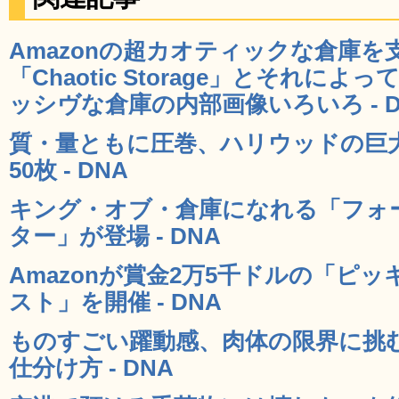
Amazonの超カオティックな倉庫
「Chaotic Storage」とそれに
ッシヴな倉庫の内部画像いろいろ - D
質・量ともに圧巻、ハリウッドの巨
50枚 - DNA
キング・オブ・倉庫になれる「フォ
ター」が登場 - DNA
Amazonが賞金2万5千ドルの「ピ
スト」を開催 - DNA
ものすごい躍動感、肉体の限界に挑
仕分け方 - DNA