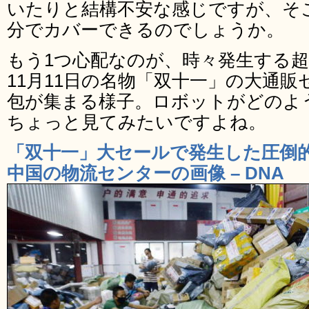
いたりと結構不安な感じですが、そ
分でカバーできるのでしょうか。
もう1つ心配なのが、時々発生する
11月11日の名物「双十一」の大通
包が集まる様子。ロボットがどのよ
ちょっと見てみたいですよね。
「双十一」大セールで発生した圧倒
中国の物流センターの画像 – DNA