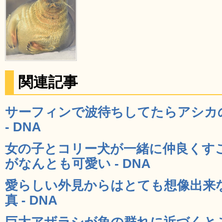
関連記事
サーフィンで波待ちしてたらアシカ
- DNA
女の子とコリー犬が一緒に仲良くす
がなんとも可愛い - DNA
愛らしい外見からはとても想像出来
真 - DNA
巨大アザラシが魚の群れに近づくと