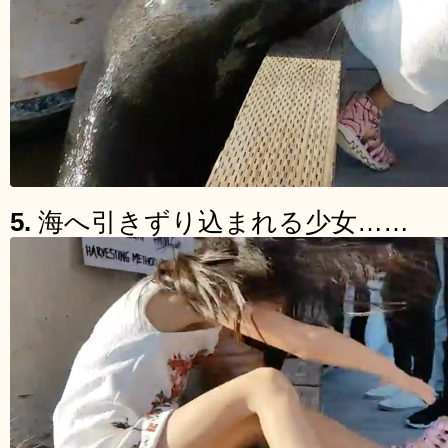
5.
海へ引きずり込まれる少女……