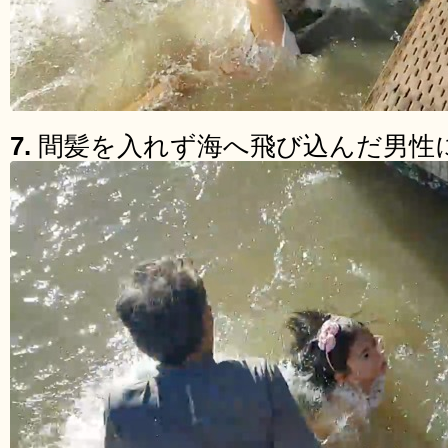
7.
間髪を入れず海へ飛び込んだ男性