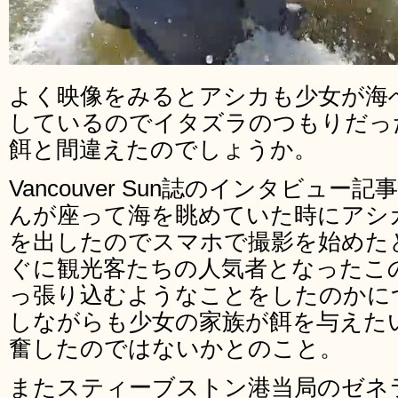
よく映像をみるとアシカも少女が海
しているのでイタズラのつもりだっ
餌と間違えたのでしょうか。
Vancouver Sun誌のインタビュ
んが座って海を眺めていた時にアシ
を出したのでスマホで撮影を始めた
ぐに観光客たちの人気者となったこ
っ張り込むようなことをしたのかに
しながらも少女の家族が餌を与えた
奮したのではないかとのこと。
またスティーブストン港当局のゼネラ