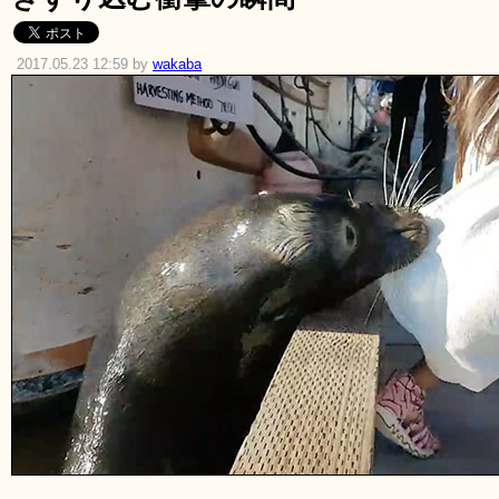
2017.05.23 12:59 by
wakaba