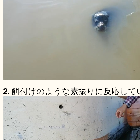
2.
餌付けのような素振りに反応して