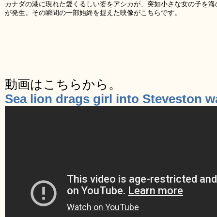
カナダの港に現れた愛くるしい姿をアシカが、突如小さな女の子を海
が発生。その瞬間の一部始終を捉えた映像がこちらです。
動画はこちらから。
Sea lion drags girl into Steveston 