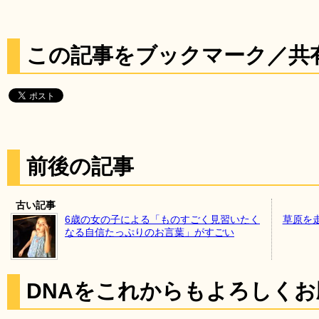
この記事をブックマーク／共
前後の記事
古い記事
6歳の女の子による「ものすごく見習いたく
草原を
なる自信たっぷりのお言葉」がすごい
DNAをこれからもよろしく