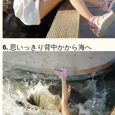
6.
思いっきり背中かから海へ