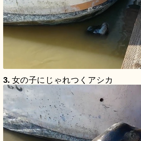
3.
女の子にじゃれつくアシカ