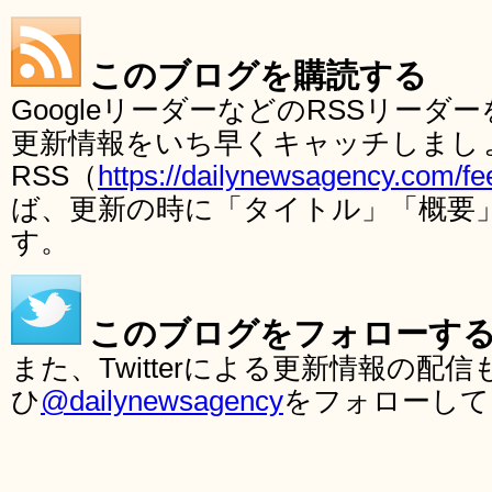
このブログを購読する
GoogleリーダーなどのRSSリー
更新情報をいち早くキャッチしまし
RSS（
https://dailynewsagency.com/fe
ば、更新の時に「タイトル」「概要
す。
このブログをフォローす
また、Twitterによる更新情報の
ひ
@dailynewsagency
をフォローして