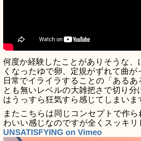
何度か経験したことがありそうな、
くなったゆで卵、定規がずれて曲が
日常でイライラすることの「あるあ
とも無いレベルの大雑把さで切り分
はうっすら狂気すら感じてしまいま
またこちらは同じコンセプトで作ら
わいい感じなのですが全くスッキリ
UNSATISFYING on Vimeo