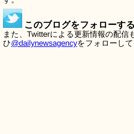
このブログをフォローす
また、Twitterによる更新情報の
ひ
@dailynewsagency
をフォローして