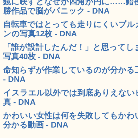
鏡に映すとなぜか四角が円に……錯
勝作品で脳がパニック - DNA
自転車ではとっても走りにくいブル
ンの写真12枚 - DNA
「誰が設計したんだ！」と思ってし
写真40枚 - DNA
命知らずが作業しているのが分かる
- DNA
イスラエル以外では到底ありえない
真 - DNA
かわいい女性は何を失敗してもかわ
分かる動画 - DNA