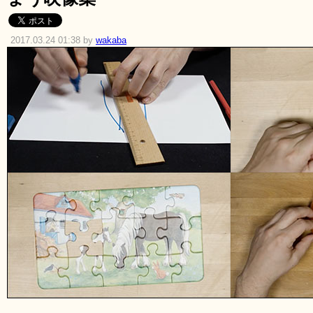
2017.03.24 01:38 by
wakaba