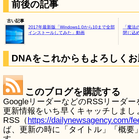
前後の記事
古い記事
2017年最新版「Windows1.0から10まで全部
「魔法
インストールしてみた」動画
閉じ込
DNAをこれからもよろしく
このブログを購読する
GoogleリーダーなどのRSSリー
更新情報をいち早くキャッチしまし
RSS（
https://dailynewsagency.com/fe
ば、更新の時に「タイトル」「概要
す。