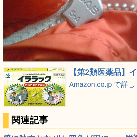
【第2類医薬品】イ
Amazon.co.jp で
関連記事