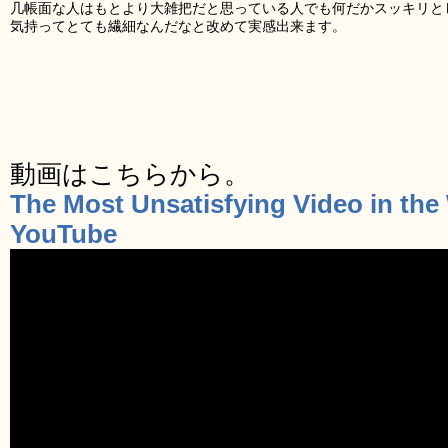
几帳面な人はもとより大雑把だと思っている人でも何だかスッキリと
気持ってとても繊細なんだなと改めて実感出来ます。
動画はこちらから。
The Most Unsatisfying Video in the
YouTube