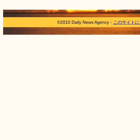
©2010 Daily News Agency -
このサイトに