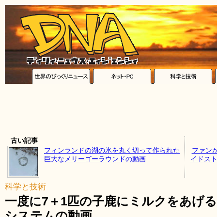
古い記事
フィンランドの湖の氷を丸く切って作られた
ファン
巨大なメリーゴーラウンドの動画
イドストー
科学と技術
一度に7＋1匹の子鹿にミルクをあげ
システムの動画