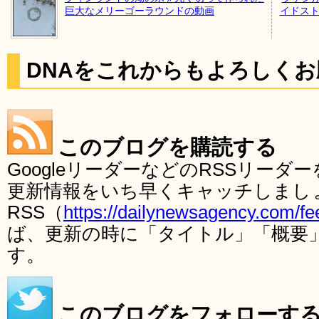
巨大なメリーゴーラウンドの動画
イドストー
DNAをこれからもよろしく
このブログを購読する
GoogleリーダーなどのRSSリー
更新情報をいち早くキャッチしまし
RSS（
https://dailynewsagency.com/fe
ば、更新の時に「タイトル」「概要
す。
このブログをフォローす