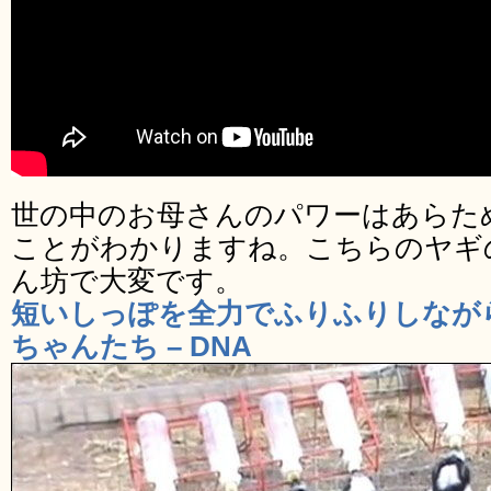
世の中のお母さんのパワーはあらた
ことがわかりますね。こちらのヤギ
ん坊で大変です。
短いしっぽを全力でふりふりしなが
ちゃんたち – DNA