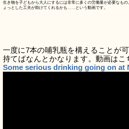
生き物を子どもから大人にするには非常に多くの労働量が必要なもの
ょっとした工夫が助けてくれるかも……という動画です。
一度に7本の哺乳瓶を構えることが可
持てばなんとかなります。動画はこ
Some serious drinking going on at 