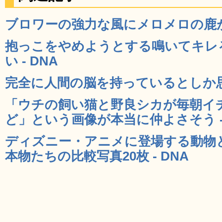
ブロワーの強力な風にメロメロの鹿がか
抱っこをやめようとする鳴いてキレ
い - DNA
完全に人間の脳を持っているとしか思え
「ウチの飼い猫と野良シカが毎朝イ
ど」という画像が本当に仲よさそう - 
ディズニー・アニメに登場する動物
本物たちの比較写真20枚 - DNA