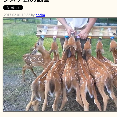
2017.02.01 15:32 by
chaka