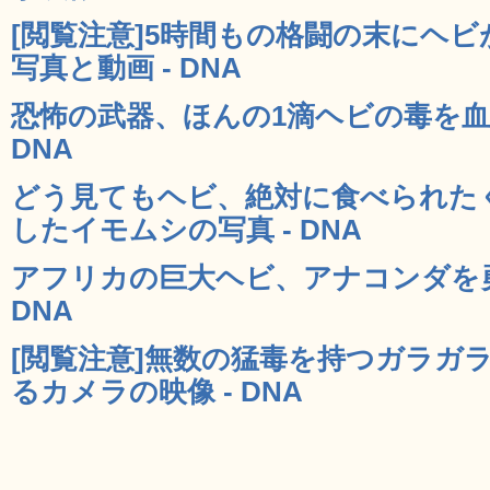
[閲覧注意]5時間もの格闘の末にヘ
写真と動画 - DNA
恐怖の武器、ほんの1滴ヘビの毒を血
DNA
どう見てもヘビ、絶対に食べられた
したイモムシの写真 - DNA
アフリカの巨大ヘビ、アナコンダを勇
DNA
[閲覧注意]無数の猛毒を持つガラガ
るカメラの映像 - DNA