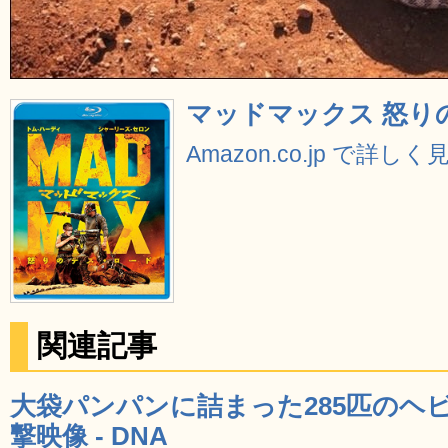
マッドマックス 怒りのデ
Amazon.co.jp で詳しく
関連記事
大袋パンパンに詰まった285匹のヘ
撃映像 - DNA