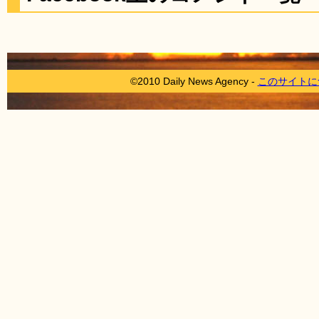
©2010 Daily News Agency -
このサイトに