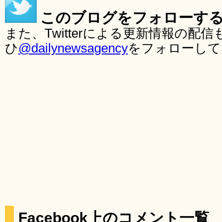
このブログをフォローす
また、Twitterによる更新情報の
ひ
@dailynewsagency
をフォローして
Facebook上のコメント一覧