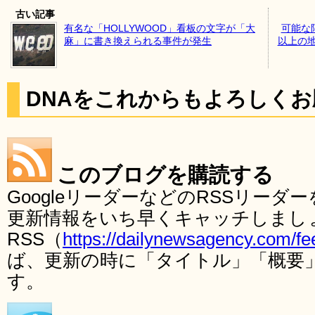
古い記事
有名な「HOLLYWOOD」看板の文字が「大
可能な
麻」に書き換えられる事件が発生
以上の地下
DNAをこれからもよろしく
このブログを購読する
GoogleリーダーなどのRSSリー
更新情報をいち早くキャッチしまし
RSS（
https://dailynewsagency.com/fe
ば、更新の時に「タイトル」「概要
す。