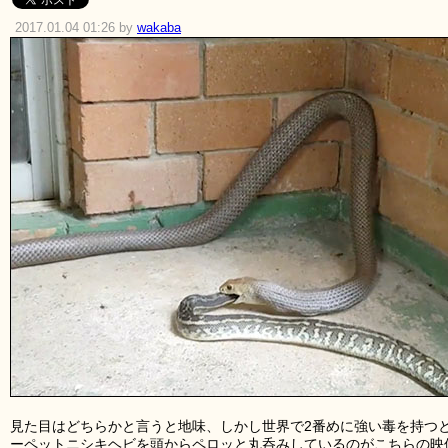
2017.01.04 01:26 by
wakaba
見た目はどちらかと言うと地味、しかし世界で2番めに強い毒を持つ
ーペットニシキヘビを頭からペロッと丸呑みしているのがこちらの映