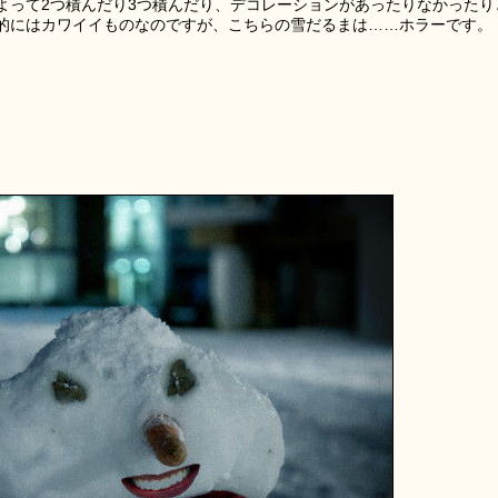
よって2つ積んだり3つ積んだり、デコレーションがあったりなかったり
的にはカワイイものなのですが、こちらの雪だるまは……ホラーです。