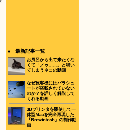
と
● 最新記事一覧
お風呂から出て来たくな
くて「ノゥ……」と鳴い
てしまうネコの動画
なぜ旅客機にはパラシュ
ートが搭載されていない
のか？を詳しく解説して
くれる動画
3Dプリンタを駆使して一
体型Macを完全再現した
「Brewintosh」の制作動
画