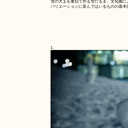
雪の大玉を重ねて作る雪だるま。文化圏に
バリエーションに富んではいるものの基本
1.