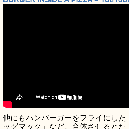
他にもハンバーガーをフライにした
ッグマック」など、合体させるとた