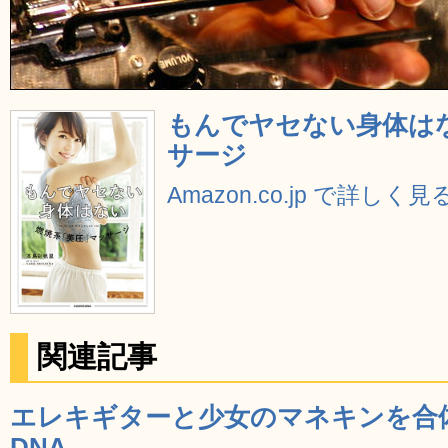
もんでヤセない身体はな
サージ
Amazon.co.jp で詳しく見
関連記事
エレキギターと少女のマネキンを合体
DNA