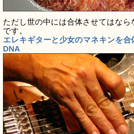
ただし世の中には合体させてはなら
です。
エレキギターと少女のマネキンを合体
DNA