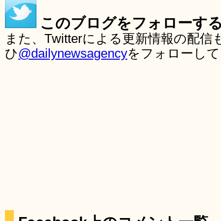
このブログをフォローす
また、Twitterによる更新情報の
ひ
@dailynewsagency
をフォローして