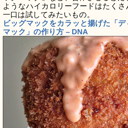
ようなハイカロリーフードはたくさ
一口は試してみたいもの。
ビッグマックをカラッと揚げた「デ
マック」の作り方 – DNA