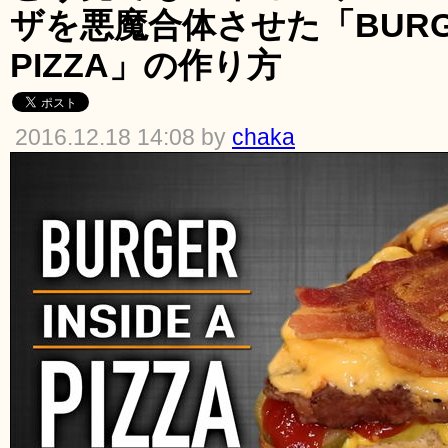
ザを悪魔合体させた「BURGER
PIZZA」の作り方
2016.12.18 14:08 by
chaka