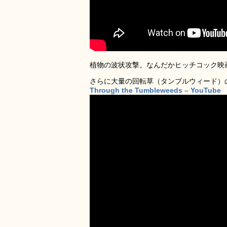
植物の波状攻撃。なんだかヒッチコック映
さらに大量の回転草（タンブルウィード）の
Through the Tumbleweeds – YouTube