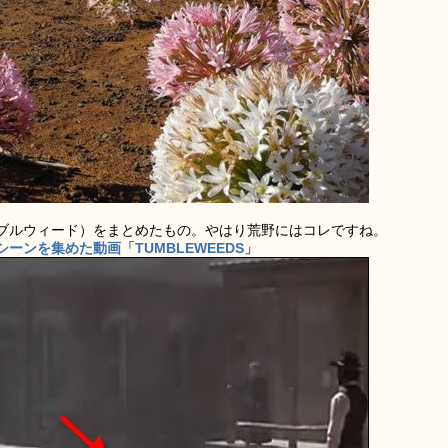
ブルウィード）をまとめたもの。やはり荒野にはコレですね。
ンを集めた動画「TUMBLEWEEDS」