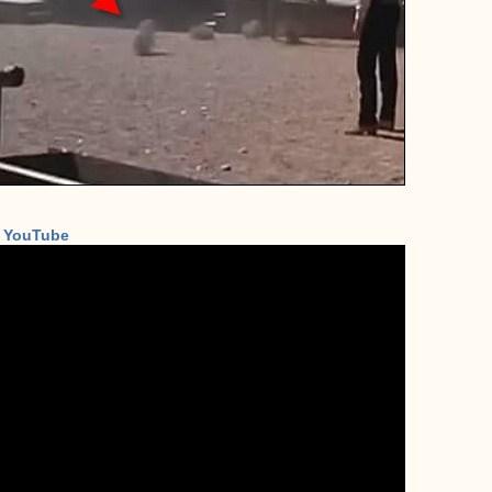
– YouTube