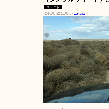
2016.09.22 15:05 by
wakaba