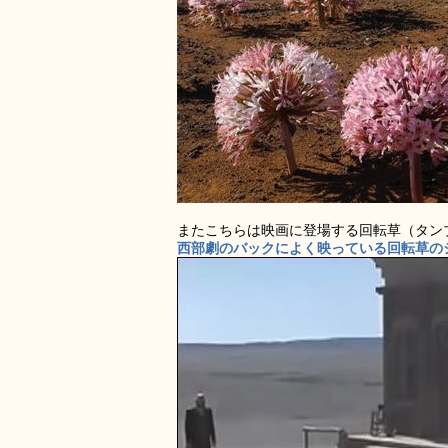
またこちらは映画に登場する回転草（タン
西部劇のバックによく映っている回転草のシー