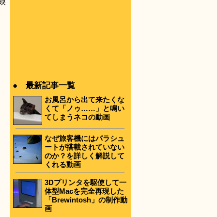
映
● 最新記事一覧
お風呂から出て来たくな
くて「ノゥ……」と鳴い
てしまうネコの動画
なぜ旅客機にはパラシュ
ートが搭載されていない
のか？を詳しく解説して
くれる動画
3Dプリンタを駆使して一
体型Macを完全再現した
「Brewintosh」の制作動
画