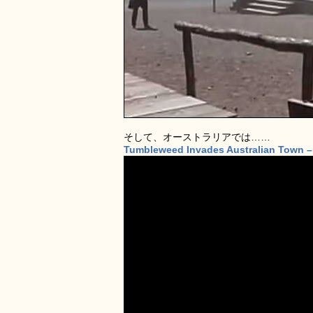
そして、オーストラリアでは……
Tumbleweed Invades Australian Town 