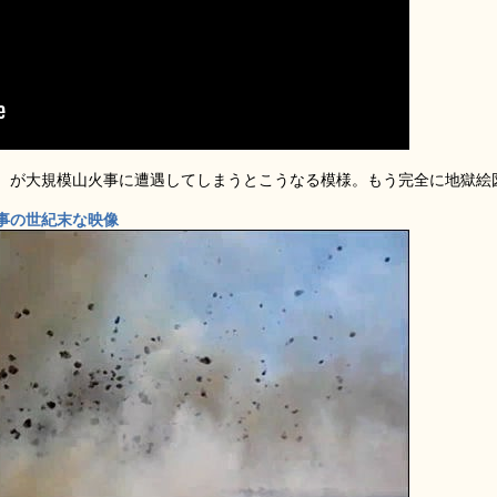
）が大規模山火事に遭遇してしまうとこうなる模様。もう完全に地獄絵
事の世紀末な映像