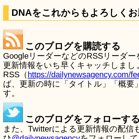
DNAをこれからもよろしく
このブログを購読する
GoogleリーダーなどのRSSリー
更新情報をいち早くキャッチしまし
RSS（
https://dailynewsagency.com/fe
ば、更新の時に「タイトル」「概要
す。
このブログをフォローす
また、Twitterによる更新情報の
ひ
@dailynewsagency
をフォローして