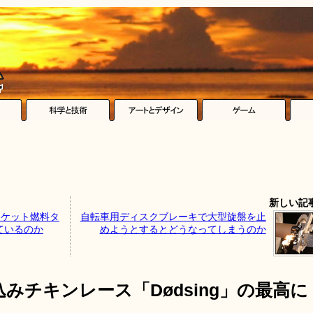
新しい記
ロケット燃料タ
自転車用ディスクブレーキで大型旋盤を止
ているのか
めようとするとどうなってしまうのか
みチキンレース「Dødsing」の最高に