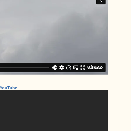
– YouTube