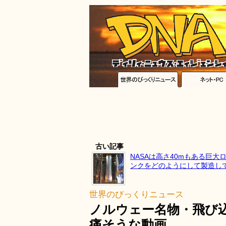
古い記事
NASAは高さ40mもある巨大
ンクをどのようにして製造し
世界のびっくりニュース
ノルウェー名物・飛び込
痛そうな動画