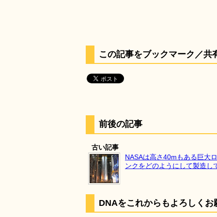
この記事をブックマーク／共
前後の記事
古い記事
NASAは高さ40mもある巨大
ンクをどのようにして製造し
DNAをこれからもよろしくお