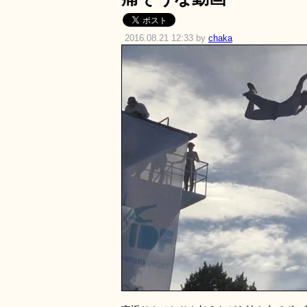
2016.08.21 12:33 by
chaka