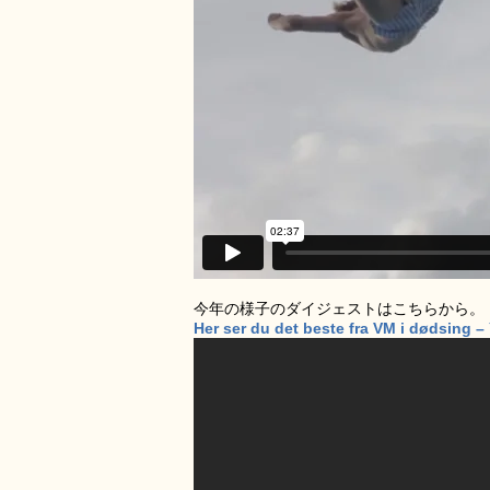
今年の様子のダイジェストはこちらから。
Her ser du det beste fra VM i dødsing 