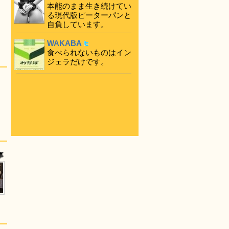
本能のまま生き続けてい
る現代版ピーターパンと
自負しています。
WAKABA
食べられないものはイン
ジェラだけです。
事