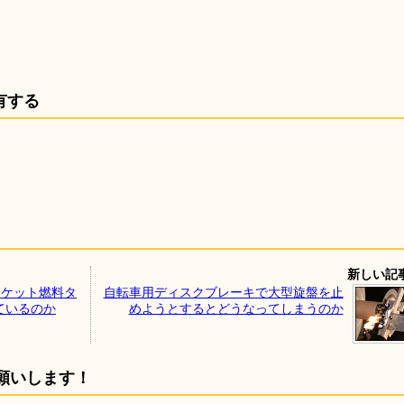
有する
新しい記
ロケット燃料タ
自転車用ディスクブレーキで大型旋盤を止
ているのか
めようとするとどうなってしまうのか
願いします！