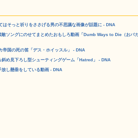
はそっと祈りをささげる男の不思議な画像が話題に - DNA
ソングにのせてまとめたおもしろ動画「Dumb Ways to Die（おバ
帝国の死の笛「デス・ホイッスル」 - DNA
め見下ろし型シューティングゲーム「Hatred」 - DNA
放し懸垂をしている動画 - DNA