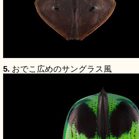
5.
おでこ広めのサングラス風