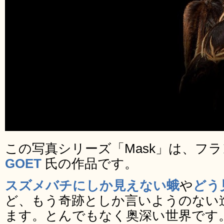
この写真シリーズ「Mask」は、フ
GOET
氏の作品です。
スズメバチにしか見えない蛾
や
どう
ど、もう奇跡としか言いようのない
ます。とんでもなく奥深い世界です