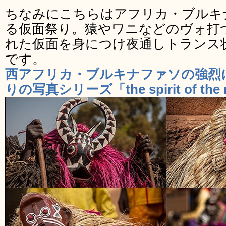
ちなみにこちらはアフリカ・ブルキ
る仮面祭り。猿やワニなどのヴォ打
れた仮面を身につけ夜通しトランス
です。
西アフリカ・ブルキナファソの強烈
りの写真シリーズ「the spirit of the