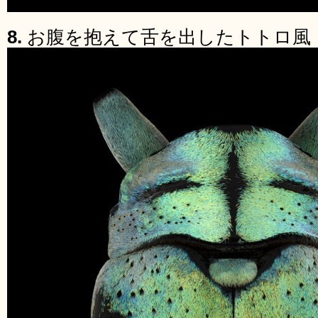
8.
お腹を抱えて舌を出したトトロ風