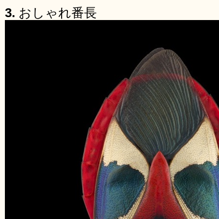
3.
おしゃれ番長