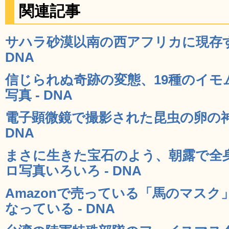
関連記事
サハラ砂漠以南の西アフリカに現存す
DNA
信じられぬ奇跡の変態、19種のイモ
写真 - DNA
電子顕微鏡で撮影された昆虫の卵の神
DNA
まさに生きた宝石のよう、朝露で全
ロ写真いろいろ - DNA
Amazonで売っている「馬のマス
なっている - DNA