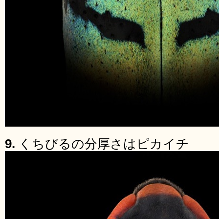
9.
くちびるの分厚さはピカイチ