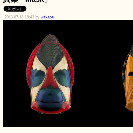
2016.07.18 18:43 by
wakaba