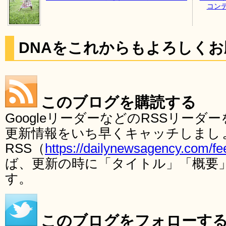
コン
DNAをこれからもよろしく
このブログを購読する
GoogleリーダーなどのRSSリー
更新情報をいち早くキャッチしまし
RSS（
https://dailynewsagency.com/fe
ば、更新の時に「タイトル」「概要
す。
このブログをフォローす