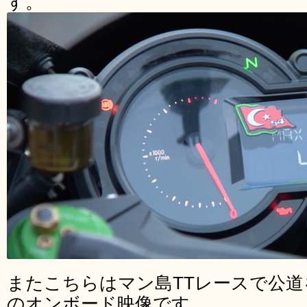
す。
またこちらはマン島TTレースで公道をか
のオンボード映像です。