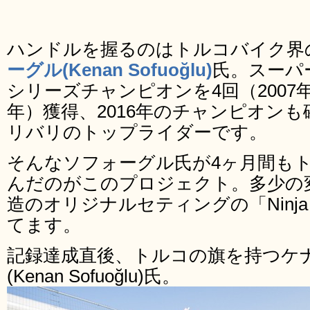
ハンドルを握るのはトルコバイク界
ーグル(Kenan Sofuoğlu)
氏。スーパ
シリーズチャンピオンを4回（2007年, 201
年）獲得、2016年のチャンピオン
リバリのトップライダーです。
そんなソフォーグル氏が4ヶ月間も
んだのがこのプロジェクト。多少の
造のオリジナルセティングの「Ninja
てます。
記録達成直後、トルコの旗を持つケ
(Kenan Sofuoğlu)氏。