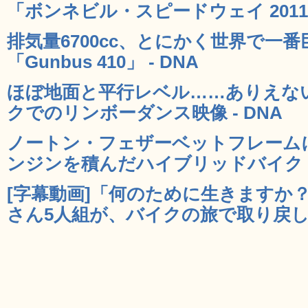
「ボンネビル・スピードウェイ 2011」
排気量6700cc、とにかく世界で一
「Gunbus 410」 - DNA
ほぼ地面と平行レベル……ありえな
クでのリンボーダンス映像 - DNA
ノートン・フェザーベットフレーム
ンジンを積んだハイブリッドバイク「Nor
[字幕動画]「何のために生きますか
さん5人組が、バイクの旅で取り戻した