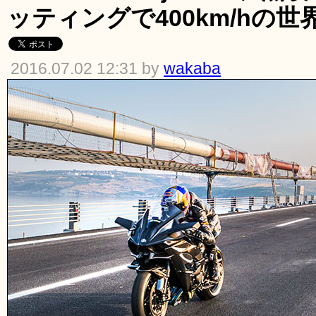
ッティングで400km/hの
2016.07.02 12:31 by
wakaba