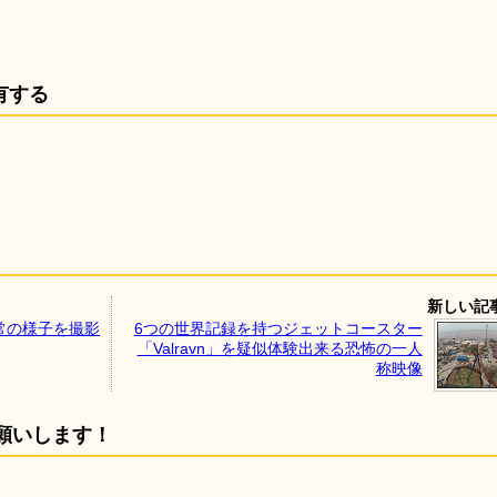
有する
新しい記
常の様子を撮影
6つの世界記録を持つジェットコースター
「Valravn」を疑似体験出来る恐怖の一人
称映像
願いします！