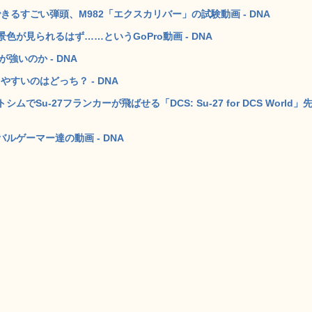
できるすごい弾頭、M982「エクスカリバー」の試験動画 - DNA
が見られるはず……というGoPro動画 - DNA
が強いのか - DNA
すいのはどっち？ - DNA
u-27フランカーが飛ばせる「DCS: Su-27 for DCS World」
ゲーマー達の動画 - DNA