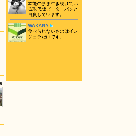
本能のまま生き続けてい
る現代版ピーターパンと
自負しています。
WAKABA
食べられないものはイン
ジェラだけです。
事