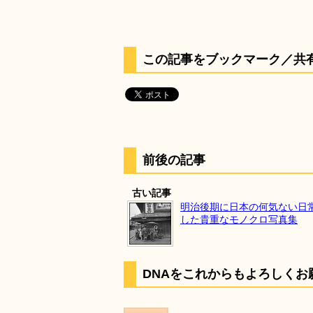
この記事をブックマーク／共
前後の記事
古い記事
明治後期に日本の何気ない日
した貴重なモノクロ写真集
DNAをこれからもよろしくお