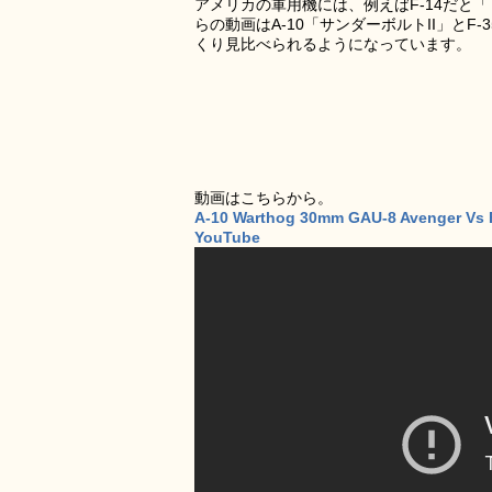
アメリカの軍用機には、例えばF-14だと
らの動画はA-10「サンダーボルトII」と
くり見比べられるようになっています。
動画はこちらから。
A-10 Warthog 30mm GAU-8 Avenger Vs 
YouTube