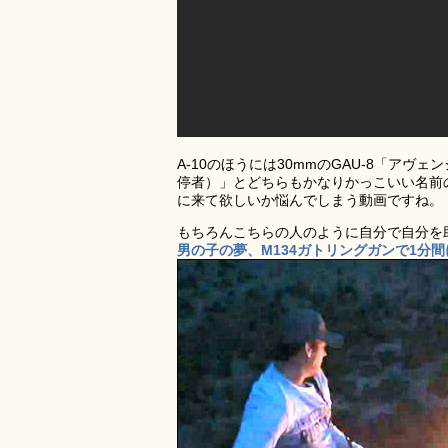
A-10のほうには30mmのGAU-8「アヴェ
停者）」とどちらもかなりかっこいい名前
に来て欲しいか悩んでしまう動画ですね。
もちろんこちらの人のように自分で自分を
男の子の夢、M134ガトリングガンで1分間に