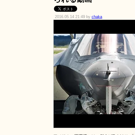
2016.05.14 21:49 by
chaka