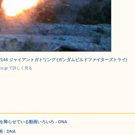
 1/144 ジャイアントガトリング (ガンダムビルドファイターズトライ)
.co.jp で詳しく見る
を降らせている動画いろいろ - DNA
- DNA