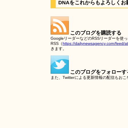
DNAをこれからもよろしくお
このブログを購読する
GoogleリーダーなどのRSSリーダー
RSS（
https://dailynewsagency.com/feed/a
きます。
このブログをフォローす
また、Twitterによる更新情報の配信もお