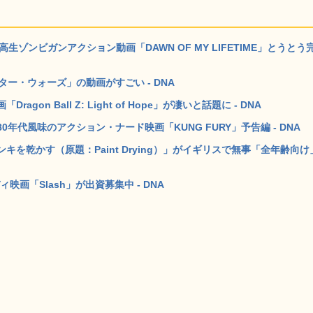
高生ゾンビガンアクション動画「DAWN OF MY LIFETIME」とうとう
ー・ウォーズ」の動画がすごい - DNA
n Ball Z: Light of Hope」が凄いと話題に - DNA
代風味のアクション・ナード映画「KUNG FURY」予告編 - DNA
を乾かす（原題：Paint Drying）」がイギリスで無事「全年齢向け
画「Slash」が出資募集中 - DNA