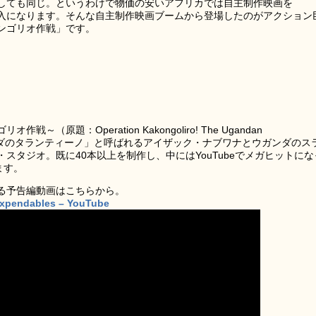
配信しても同じ。というわけで物価の安いアフリカでは自主制作映画を
な収入になります。そんな自主制作映画ブームから登場したのがアクション
ンゴリオ作戦」です。
原題：Operation Kakongoliro! The Ugandan
ウガンダのタランティーノ」と呼ばれるアイザック・ナブワナとウガンダのス
スタジオ。既に40本以上を制作し、中にはYouTubeでメガヒットにな
ります。
る予告編動画はこちらから。
Expendables – YouTube