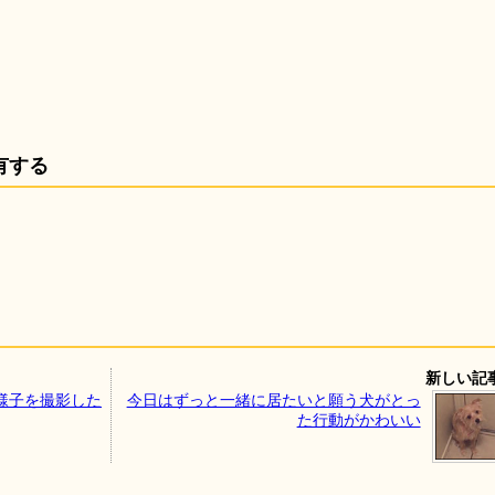
有する
新しい記
様子を撮影した
今日はずっと一緒に居たいと願う犬がとっ
た行動がかわいい