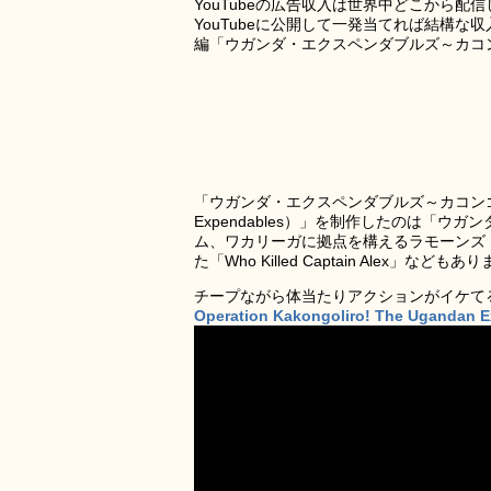
YouTubeの広告収入は世界中どこから
YouTubeに公開して一発当てれば結構
編「ウガンダ・エクスペンダブルズ～カコ
「ウガンダ・エクスペンダブルズ～カコンゴリオ作戦～（
Expendables）」を制作したのは「
ム、ワカリーガに拠点を構えるラモーンズ・
た「Who Killed Captain Alex」などもあ
チープながら体当たりアクションがイケて
Operation Kakongoliro! The Ugandan 