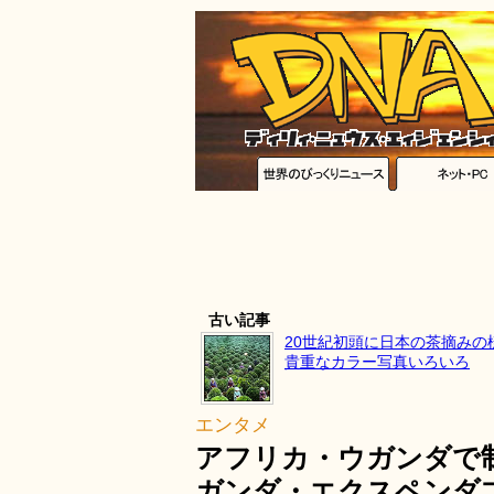
古い記事
20世紀初頭に日本の茶摘みの
貴重なカラー写真いろいろ
エンタメ
アフリカ・ウガンダで
ガンダ・エクスペンダ