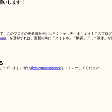
願いします！
を使って、このブログの更新情報をいち早くキャッチしましょう！このブログ
tom/
）を登録すれば、更新の時に「タイトル」「概要」「ミニ画像」が
る
こなっています。ぜひ
@dailynewsagency
をフォローしてください！