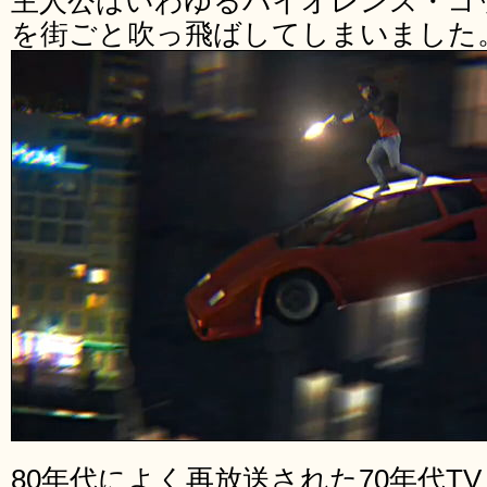
主人公はいわゆるバイオレンス・コ
を街ごと吹っ飛ばしてしまいました
80年代によく再放送された70年代T