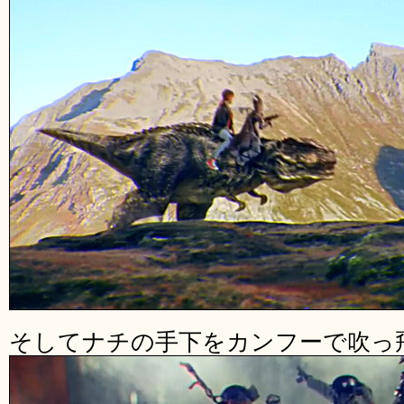
そしてナチの手下をカンフーで吹っ