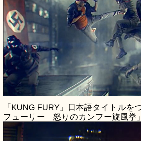
「KUNG FURY」日本語タイトル
フューリー 怒りのカンフー旋風拳