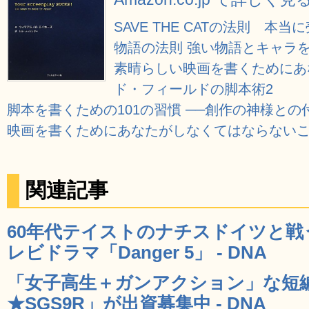
SAVE THE CATの法則 本
物語の法則 強い物語とキャラ
素晴らしい映画を書くためにあ
ド・フィールドの脚本術2
脚本を書くための101の習慣 ──創作の神様との
映画を書くためにあなたがしなくてはならないこ
関連記事
60年代テイストのナチスドイツと
レビドラマ「Danger 5」 - DNA
「女子高生＋ガンアクション」な短
★SGS9R」が出資募集中 - DNA