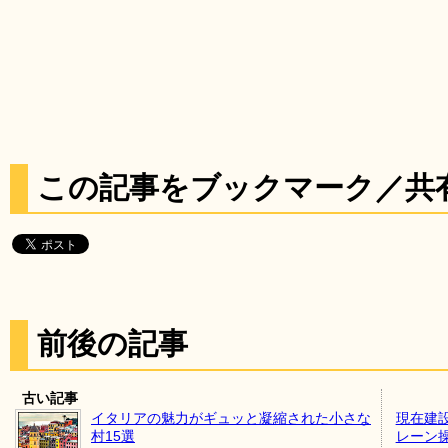
この記事をブックマーク／共
前後の記事
古い記事
イタリアの魅力がギュッと凝縮された小さな
現在建
村15選
レーン