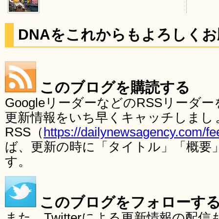
DNAをこれからもよろしく
このブログを購読する
GoogleリーダーなどのRSSリー
更新情報をいち早くキャッチしまし
RSS（
https://dailynewsagency.com/fe
ば、更新の時に「タイトル」「概要
す。
このブログをフォローす
また、Twitterによる更新情報の