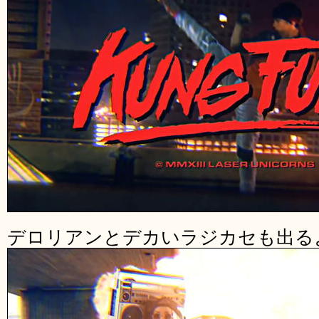
デロリアンとデカいラジカセも出る