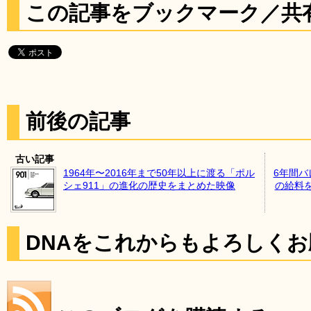
この記事をブックマーク／共
前後の記事
古い記事
1964年〜2016年まで50年以上に渡る「ポル
6年間バ
シェ911」の進化の歴史をまとめた映像
の給料
DNAをこれからもよろしく