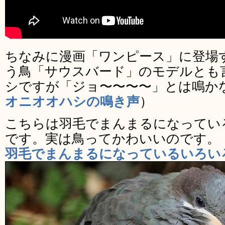
ちなみに漫画「ワンピース」に登場
う鳥「サウスバード」のモデルとも
シですが「ジョ〜〜〜〜」とは鳴か
オニオオハシの鳴き声
）
こちらは羽毛でまんまるになってい
です。実は鳥ってかわいいのです。
羽毛でまんまるになっているいろいろ