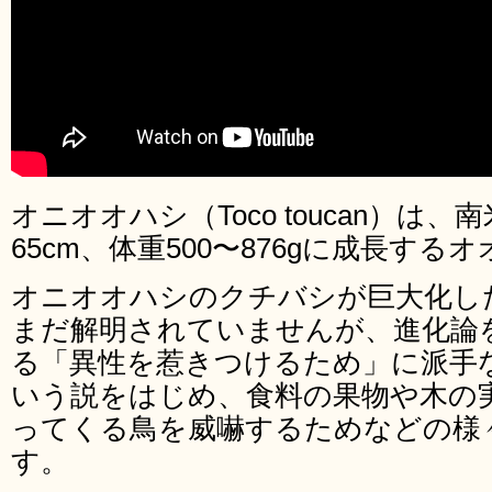
オニオオハシ（Toco toucan）は
65cm、体重500〜876gに成長す
オニオオハシのクチバシが巨大化し
まだ解明されていませんが、進化論
る「異性を惹きつけるため」に派手
いう説をはじめ、食料の果物や木の
ってくる鳥を威嚇するためなどの様
す。