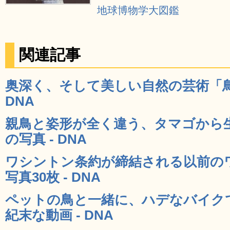
地球博物学大図鑑
関連記事
奥深く、そして美しい自然の芸術「鳥の
DNA
親鳥と姿形が全く違う、タマゴから
の写真 - DNA
ワシントン条約が締結される以前の
写真30枚 - DNA
ペットの鳥と一緒に、ハデなバイク
紀末な動画 - DNA