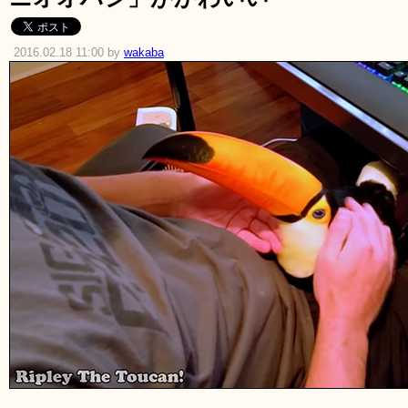
2016.02.18 11:00 by
wakaba