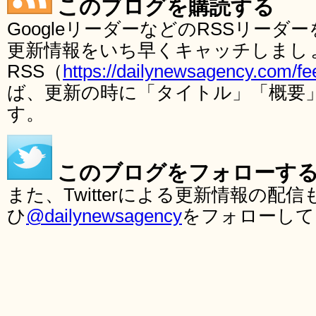
このブログを購読する
GoogleリーダーなどのRSSリー
更新情報をいち早くキャッチしまし
RSS（
https://dailynewsagency.com/fe
ば、更新の時に「タイトル」「概要
す。
このブログをフォローす
また、Twitterによる更新情報の
ひ
@dailynewsagency
をフォローして