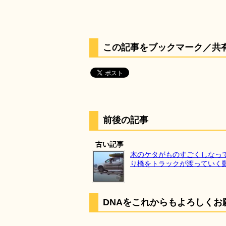
この記事をブックマーク／共
前後の記事
古い記事
木のケタがものすごくしなっ
り橋をトラックが渡っていく
DNAをこれからもよろしくお