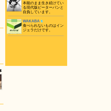
本能のまま生き続けてい
る現代版ピーターパンと
自負しています。
WAKABA
食べられないものはイン
ジェラだけです。
事