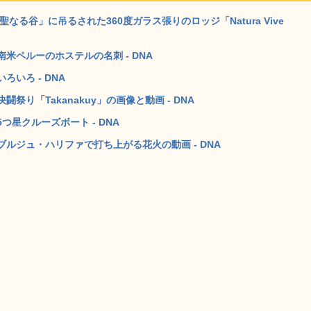
る谷」に吊るされた360度ガラス張りのロッジ「Natura Vive
米ペルーのホステルの名刺 - DNA
いろ - DNA
り「Takanakuy」の画像と動画 - DNA
星クルーズボート - DNA
ルジュ・ハリファで打ち上がる花火の動画 - DNA