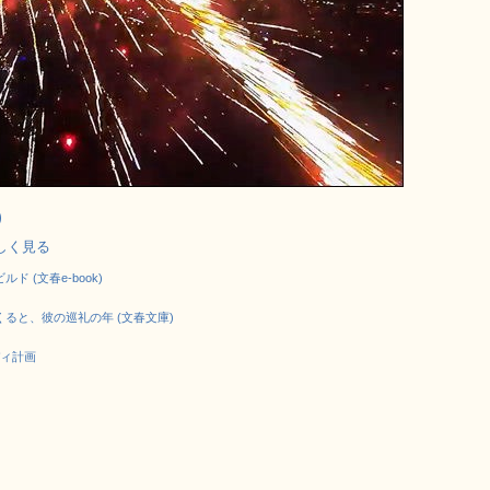
)
で詳しく見る
 (文春e-book)
ると、彼の巡礼の年 (文春文庫)
ディ計画