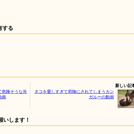
有する
新しい記
て危険そうな吊
ネコを愛しすぎて邪険にされてしまうカン
動画
ガルーの動画
願いします！