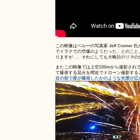
この映像はペルーの写真家 Jeff Creme
でイラクでの空爆のようだった」とのこと
りますが……それにしても大晦日のリマの
またこの映像では上空200mから撮影さ
て爆発する花火を間近でドローン撮影する
目の前で星が爆発したかのような光景が広