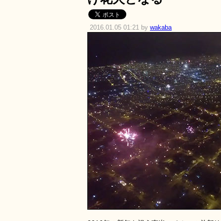
2016.01.05 01:21 by
wakaba