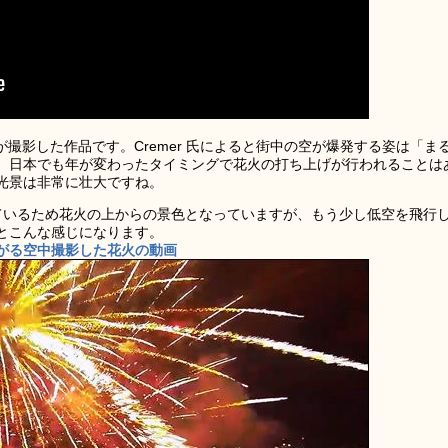
r 氏が撮影した作品です。Cremer 氏によると街中の空が爆発する姿は「ま
。日本でも年が変わったタイミングで花火の打ち上げが行われることは
光景は非常に壮大ですね。
れているため花火の上からの景色となっていますが、もう少し低空を飛行
とこんな感じになります。
がる空中撮影した花火の動画