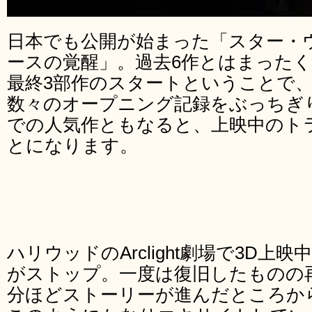
日本でも公開が始まった「スター・
ースの覚醒」。過去6作とはまった
最終3部作のスタートということで
数々のオープニング記録をぶっちぎ
での人気作ともなると、上映中のト
とになります。
ハリウッドのArclight劇場で3D
がストップ。一度は復旧したものの
分ほどストーリーが進んだところか