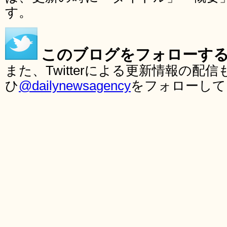
す。
このブログをフォローす
また、Twitterによる更新情報の
ひ
@dailynewsagency
をフォローして