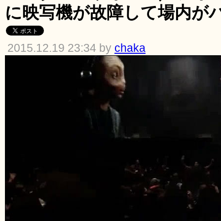
に映写機が故障して場内が
2015.12.19 23:34 by
chaka