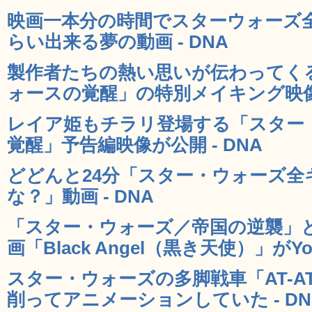
映画一本分の時間でスターウォーズ
らい出来る夢の動画 - DNA
製作者たちの熱い思いが伝わってく
ォースの覚醒」の特別メイキング映像公
レイア姫もチラリ登場する「スター
覚醒」予告編映像が公開 - DNA
どどんと24分「スター・ウォーズ
な？」動画 - DNA
「スター・ウォーズ／帝国の逆襲」
画「Black Angel（黒き天使）」がYou
スター・ウォーズの多脚戦車「AT-
削ってアニメーションしていた - DN