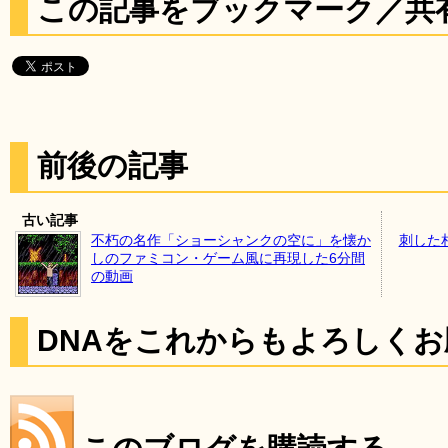
この記事をブックマーク／共
前後の記事
古い記事
不朽の名作「ショーシャンクの空に」を懐か
刺した
しのファミコン・ゲーム風に再現した6分間
の動画
DNAをこれからもよろしく