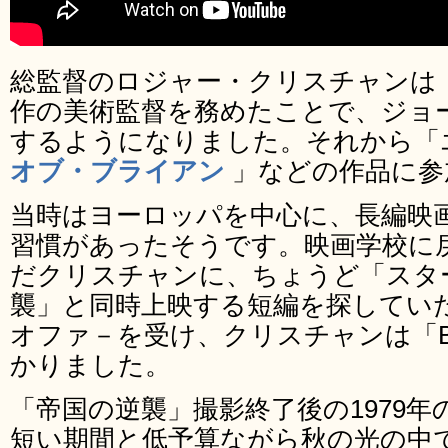
総監督のロジャー・クリスチャンは
作の美術監督を務めたことで、ジョ
するようになりました。それから「
オブ・ブライアン
」などの作品に参
当時はヨーロッパを中心に、長編映
習慣があったそうです。映画学校に
だクリスチャンに、ちょうど「スタ
襲」と同時上映する短編を探してい
オファ－を受け、クリスチャンは「Blac
かりました。
「帝国の逆襲」撮影終了後の1979年
短い期間と低予算ながら秋の光の中