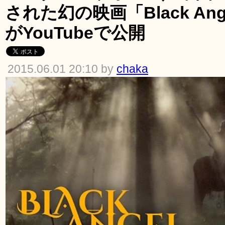
された幻の映画「Black An
がYouTubeで公開
2015.06.01 20:10 by
chaka