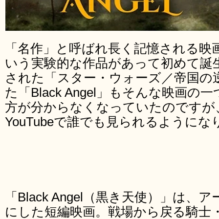
「名作」と呼ばれ長く記憶される映
いう実験的な作品があって初めて誕生
された「スター・ウォーズ／帝国の
た「Black Angel」もそんな映画
方が分からなくなっていたのですが
YouTubeで誰でも見られるように
「Black Angel（黒き天使）」は
にした短編映画。戦場から戻る騎士